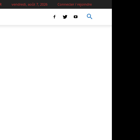
vendredi, août 7, 2026
Connecter / rejoindre
R