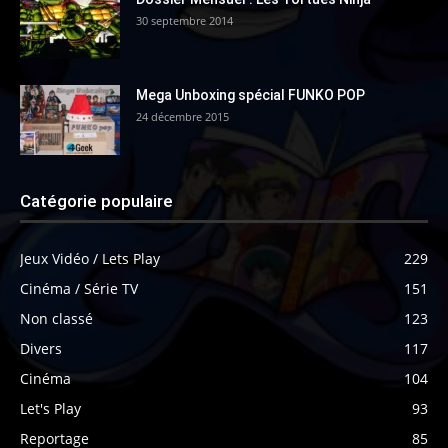
30 septembre 2014
Mega Unboxing spécial FUNKO POP
24 décembre 2015
Catégorie populaire
Jeux Vidéo / Lets Play
229
Cinéma / Série TV
151
Non classé
123
Divers
117
Cinéma
104
Let's Play
93
Reportage
85