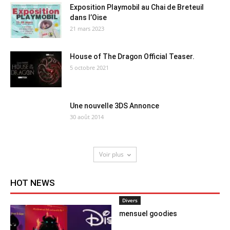
Exposition Playmobil au Chai de Breteuil
dans l’Oise
21 mars 2023
House of The Dragon Official Teaser.
5 octobre 2021
Une nouvelle 3DS Annonce
30 août 2014
Voir plus
HOT NEWS
Divers
mensuel goodies