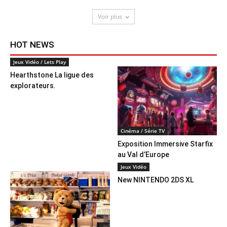
Voir plus
HOT NEWS
Jeux Vidéo / Lets Play
Hearthstone La ligue des
explorateurs.
Cinéma / Série TV
Exposition Immersive Starfix
au Val d’Europe
Jeux Vidéo
New NINTENDO 2DS XL