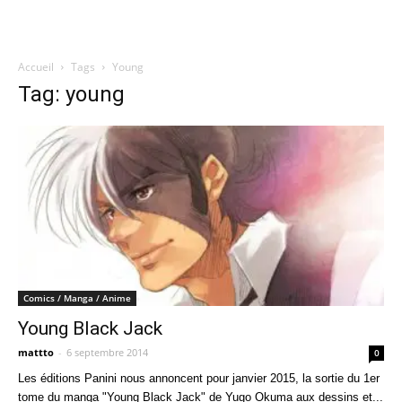
Accueil
Tags
Young
Quatregeek
Tag: young
Comics / Manga / Anime
Young Black Jack
mattto
-
6 septembre 2014
0
Les éditions Panini nous annoncent pour janvier 2015, la sortie du 1er
tome du manga "Young Black Jack" de Yugo Okuma aux dessins et...