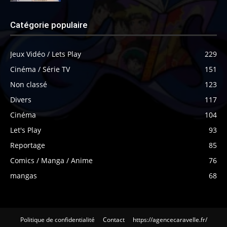
Catégorie populaire
Jeux Vidéo / Lets Play
229
Cinéma / Série TV
151
Non classé
123
Divers
117
Cinéma
104
Let's Play
93
Reportage
85
Comics / Manga / Anime
76
mangas
68
Politique de confidentialité
Contact
https://agencecaravelle.fr/