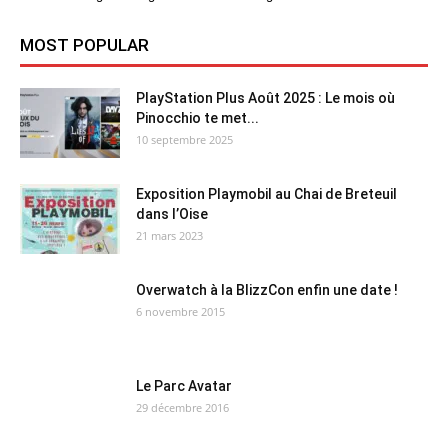
MOST POPULAR
PlayStation Plus Août 2025 : Le mois où
Pinocchio te met...
10 septembre 2025
Exposition Playmobil au Chai de Breteuil
dans l’Oise
21 mars 2023
Overwatch à la BlizzCon enfin une date !
6 novembre 2015
Le Parc Avatar
29 décembre 2016