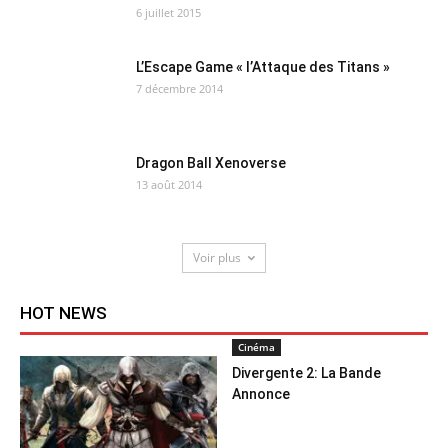
6 juillet 2015
L’Escape Game « l’Attaque des Titans »
7 décembre 2014
Dragon Ball Xenoverse
13 août 2014
Voir plus
HOT NEWS
Cinéma
Divergente 2: La Bande
Annonce