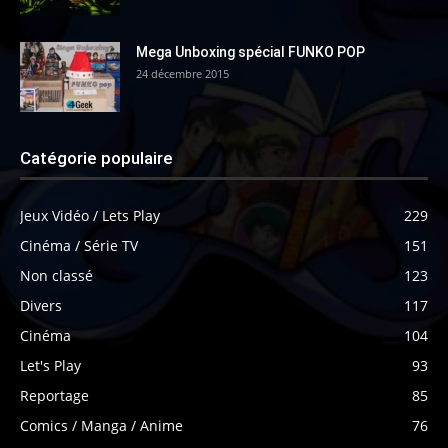
Mega Unboxing spécial FUNKO POP
24 décembre 2015
Catégorie populaire
Jeux Vidéo / Lets Play
229
Cinéma / Série TV
151
Non classé
123
Divers
117
Cinéma
104
Let's Play
93
Reportage
85
Comics / Manga / Anime
76