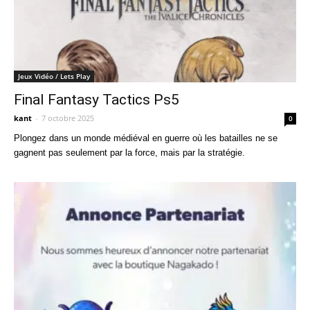
Jeux Vidéo / Lets Play
Final Fantasy Tactics Ps5
kant
-
7 octobre 2025
0
Plongez dans un monde médiéval en guerre où les batailles ne se
gagnent pas seulement par la force, mais par la stratégie.