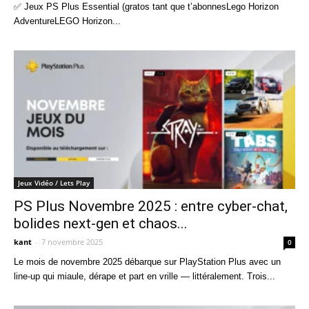
✅ Jeux PS Plus Essential (gratos tant que t’abonnesLego Horizon
AdventureLEGO Horizon...
Jeux Vidéo / Lets Play
PS Plus Novembre 2025 : entre cyber-chat,
bolides next-gen et chaos...
kant
-
7 novembre 2025
0
Le mois de novembre 2025 débarque sur PlayStation Plus avec un
line-up qui miaule, dérape et part en vrille — littéralement. Trois...