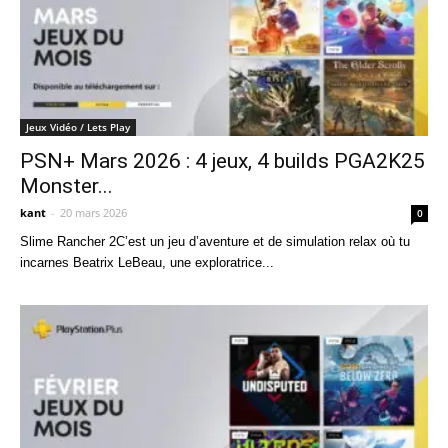
Jeux Vidéo / Lets Play
PSN+ Mars 2026 : 4 jeux, 4 builds PGA2K25
Monster...
kant
-
20 mars 2026
0
Slime Rancher 2C’est un jeu d’aventure et de simulation relax où tu
incarnes Beatrix LeBeau, une exploratrice...