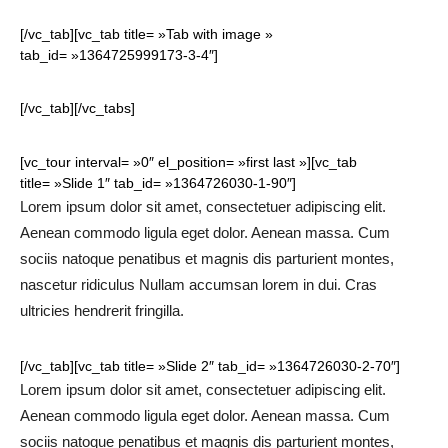
[/vc_tab][vc_tab title= »Tab with image »
tab_id= »1364725999173-3-4″]
[/vc_tab][/vc_tabs]
[vc_tour interval= »0″ el_position= »first last »][vc_tab
title= »Slide 1″ tab_id= »1364726030-1-90″]
Lorem ipsum dolor sit amet, consectetuer adipiscing elit.
Aenean commodo ligula eget dolor. Aenean massa. Cum
sociis natoque penatibus et magnis dis parturient montes,
nascetur ridiculus Nullam accumsan lorem in dui. Cras
ultricies hendrerit fringilla.
[/vc_tab][vc_tab title= »Slide 2″ tab_id= »1364726030-2-70″]
Lorem ipsum dolor sit amet, consectetuer adipiscing elit.
Aenean commodo ligula eget dolor. Aenean massa. Cum
sociis natoque penatibus et magnis dis parturient montes,