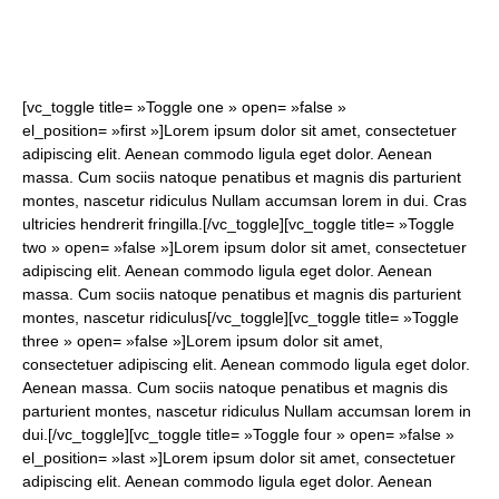
[vc_toggle title= »Toggle one » open= »false »
Quatregeek
el_position= »first »]Lorem ipsum dolor sit amet, consectetuer
adipiscing elit. Aenean commodo ligula eget dolor. Aenean
massa. Cum sociis natoque penatibus et magnis dis parturient
montes, nascetur ridiculus Nullam accumsan lorem in dui. Cras
ultricies hendrerit fringilla.[/vc_toggle][vc_toggle title= »Toggle
two » open= »false »]Lorem ipsum dolor sit amet, consectetuer
adipiscing elit. Aenean commodo ligula eget dolor. Aenean
massa. Cum sociis natoque penatibus et magnis dis parturient
montes, nascetur ridiculus[/vc_toggle][vc_toggle title= »Toggle
three » open= »false »]Lorem ipsum dolor sit amet,
consectetuer adipiscing elit. Aenean commodo ligula eget dolor.
Aenean massa. Cum sociis natoque penatibus et magnis dis
parturient montes, nascetur ridiculus Nullam accumsan lorem in
dui.[/vc_toggle][vc_toggle title= »Toggle four » open= »false »
el_position= »last »]Lorem ipsum dolor sit amet, consectetuer
adipiscing elit. Aenean commodo ligula eget dolor. Aenean