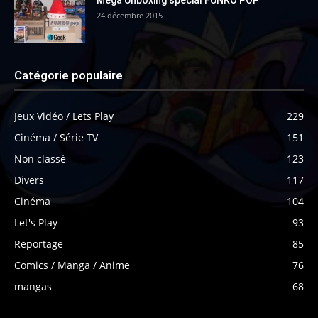
24 décembre 2015
Catégorie populaire
Jeux Vidéo / Lets Play
229
Cinéma / Série TV
151
Non classé
123
Divers
117
Cinéma
104
Let's Play
93
Reportage
85
Comics / Manga / Anime
76
mangas
68