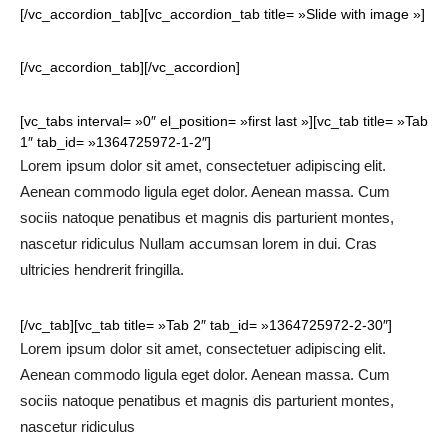
[/vc_accordion_tab][vc_accordion_tab title= »Slide with image »]
[/vc_accordion_tab][/vc_accordion]
[vc_tabs interval= »0″ el_position= »first last »][vc_tab title= »Tab
1″ tab_id= »1364725972-1-2″]
Lorem ipsum dolor sit amet, consectetuer adipiscing elit.
Aenean commodo ligula eget dolor. Aenean massa. Cum
sociis natoque penatibus et magnis dis parturient montes,
nascetur ridiculus Nullam accumsan lorem in dui. Cras
ultricies hendrerit fringilla.
[/vc_tab][vc_tab title= »Tab 2″ tab_id= »1364725972-2-30″]
Lorem ipsum dolor sit amet, consectetuer adipiscing elit.
Aenean commodo ligula eget dolor. Aenean massa. Cum
sociis natoque penatibus et magnis dis parturient montes,
nascetur ridiculus