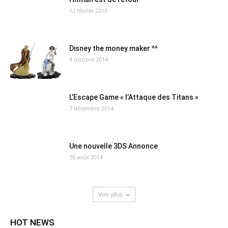
12 février 2015
Disney the money maker ^^
4 octobre 2014
L’Escape Game « l’Attaque des Titans »
7 décembre 2014
Une nouvelle 3DS Annonce
30 août 2014
Voir plus
HOT NEWS