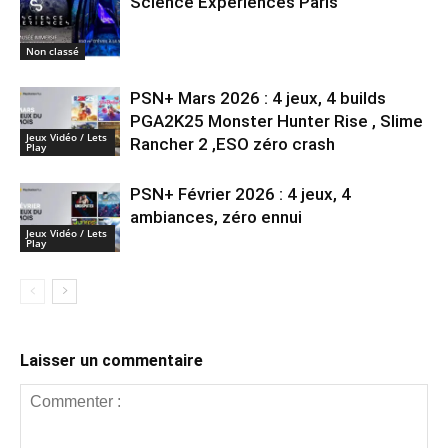
Science Expériences Paris
Non classé
PSN+ Mars 2026 : 4 jeux, 4 builds
PGA2K25 Monster Hunter Rise , Slime
Jeux Vidéo / Lets
Rancher 2 ,ESO zéro crash
Play
PSN+ Février 2026 : 4 jeux, 4
ambiances, zéro ennui
Jeux Vidéo / Lets
Play
Laisser un commentaire