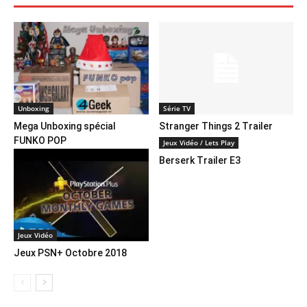
Unboxing
Série TV
Mega Unboxing spécial
Stranger Things 2 Trailer
FUNKO POP
Jeux Vidéo / Lets Play
Berserk Trailer E3
Jeux Vidéo
Jeux PSN+ Octobre 2018