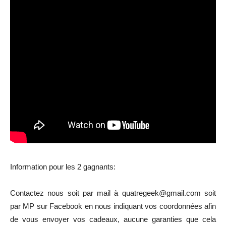
Information pour les 2 gagnants:
Contactez nous soit par mail à quatregeek@gmail.com soit
par MP sur Facebook en nous indiquant vos coordonnées afin
de vous envoyer vos cadeaux, aucune garanties que cela