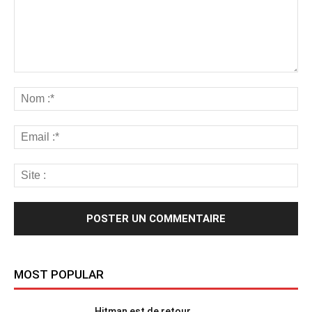
MOST POPULAR
Hitman est de retour