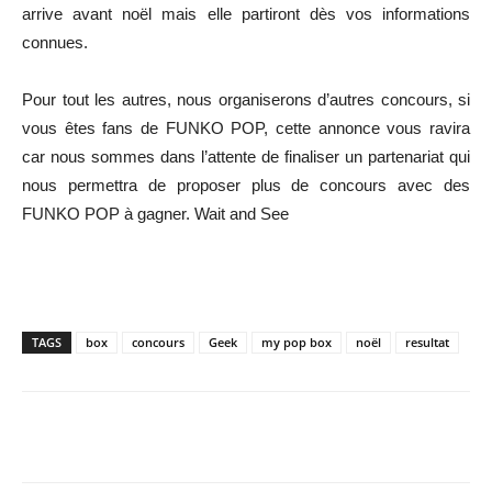
arrive avant noël mais elle partiront dès vos informations
connues.
Pour tout les autres, nous organiserons d’autres concours, si
vous êtes fans de FUNKO POP, cette annonce vous ravira
car nous sommes dans l’attente de finaliser un partenariat qui
nous permettra de proposer plus de concours avec des
FUNKO POP à gagner. Wait and See
TAGS
box
concours
Geek
my pop box
noël
resultat
Share