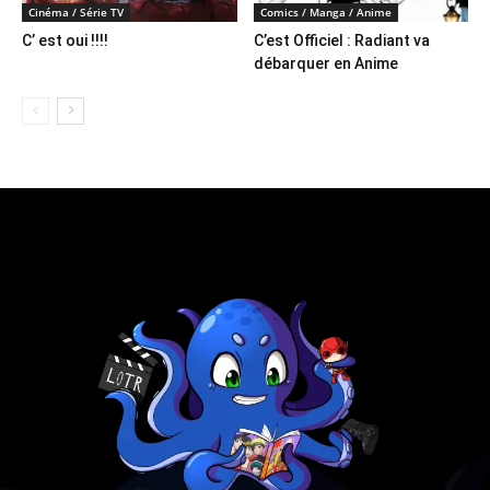
Cinéma / Série TV
Comics / Manga / Anime
C’ est oui !!!!
C’est Officiel : Radiant va
débarquer en Anime