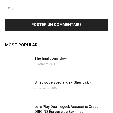
MOST POPULAR
The final countdown.
13 octobre 2014
Un épisode spécial de « Sherlock »
6 novembre 2015
Let’s Play Quatregeek Assassin’s Creed
ORIGINS Épreuve de Sekhmet