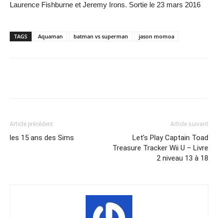
Laurence Fishburne et Jeremy Irons. Sortie le 23 mars 2016
TAGS
Aquaman
batman vs superman
jason momoa
Share
Article précédent
Article suivant
les 15 ans des Sims
Let’s Play Captain Toad
Treasure Tracker Wii U – Livre
2 niveau 13 à 18