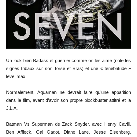
Un look bien Badass et guerrier comme on les aime (noté les
signes tribaux sur son Torse et Bras) et une « ténébritude »
level max.
Normalement, Aquaman ne devrait faire qu’une apparition
dans le film, avant d’avoir son propre blockbuster attitré et la
J.L.A.
Batman Vs Superman de Zack Snyder, avec Henry Cavill,
Ben Affleck, Gal Gadot, Diane Lane, Jesse Eisenberg,