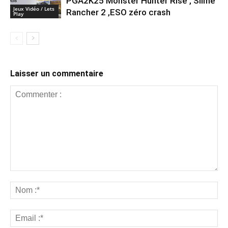
PGA2K25 Monster Hunter Rise , Slime
Jeux Vidéo / Lets
Rancher 2 ,ESO zéro crash
Play
Laisser un commentaire