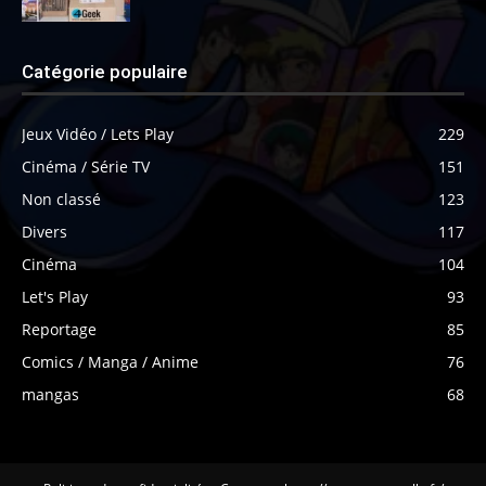
Catégorie populaire
Jeux Vidéo / Lets Play
229
Cinéma / Série TV
151
Non classé
123
Divers
117
Cinéma
104
Let's Play
93
Reportage
85
Comics / Manga / Anime
76
mangas
68