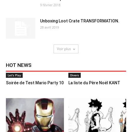
9 février 2018
Unboxing Loot Crate TRANSFORMATION.
28 avril 2019
Voir plus
HOT NEWS
Let's Play
Divers
Soirée de Test Mario Party 10
La liste du Père Noël KANT