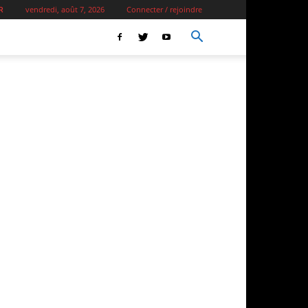
vendredi, août 7, 2026
Connecter / rejoindre
R