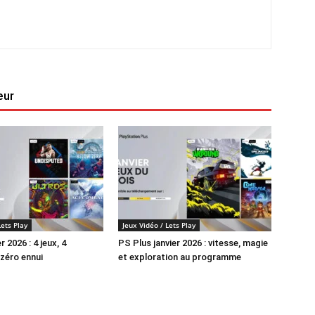
eur
Lets Play
Jeux Vidéo / Lets Play
 2026 : 4 jeux, 4
PS Plus janvier 2026 : vitesse, magie
zéro ennui
et exploration au programme