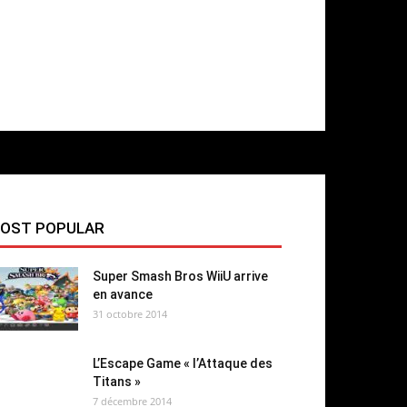
OST POPULAR
Super Smash Bros WiiU arrive
en avance
31 octobre 2014
L’Escape Game « l’Attaque des
Titans »
7 décembre 2014