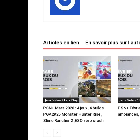
Articles en lien
En savoir plus sur l'aut
Jeux Vidéo / Lets Play
Jeux Vidéo / 
PSN+ Mars 2026 : 4 jeux, 4 builds
PSN+ Février
PGA2K25 Monster Hunter Rise ,
ambiances, 
Slime Rancher 2 ,ESO zéro crash