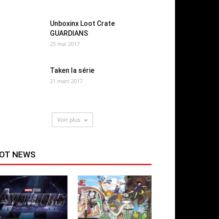
Unboxinx Loot Crate
GUARDIANS
25 mai 2017
Taken la série
21 mars 2017
Voir plus
OT NEWS