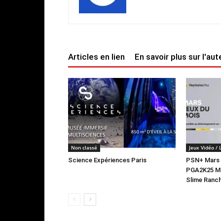
Articles en lien
En savoir plus sur l'aut
Non classé
Jeux Vidéo / 
Science Expériences Paris
PSN+ Mars 20
PGA2K25 Mo
Slime Ranch