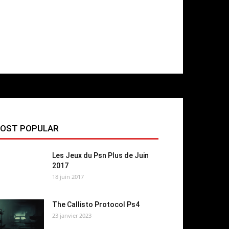
OST POPULAR
Les Jeux du Psn Plus de Juin
2017
18 juin 2017
The Callisto Protocol Ps4
23 janvier 2023