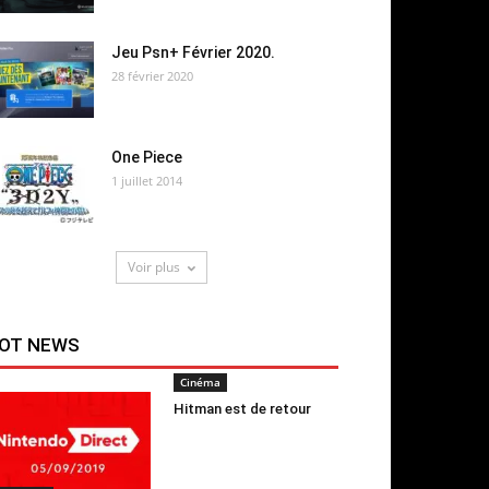
Jeu Psn+ Février 2020.
28 février 2020
One Piece
1 juillet 2014
Voir plus
OT NEWS
Cinéma
Hitman est de retour