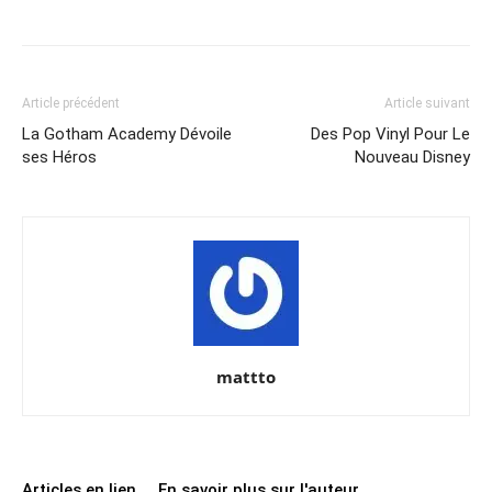
Share
Article précédent
Article suivant
La Gotham Academy Dévoile
Des Pop Vinyl Pour Le
ses Héros
Nouveau Disney
mattto
Articles en lien
En savoir plus sur l'auteur