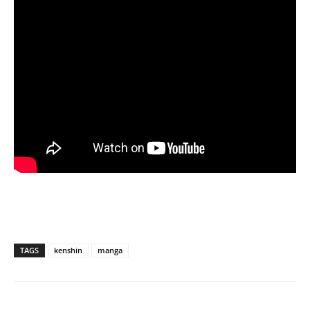
TAGS
kenshin
manga