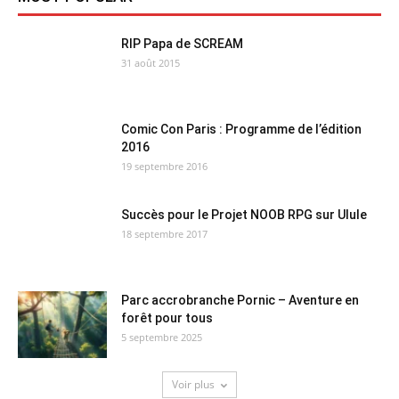
RIP Papa de SCREAM
31 août 2015
Comic Con Paris : Programme de l’édition
2016
19 septembre 2016
Succès pour le Projet NOOB RPG sur Ulule
18 septembre 2017
Parc accrobranche Pornic – Aventure en
forêt pour tous
5 septembre 2025
Voir plus