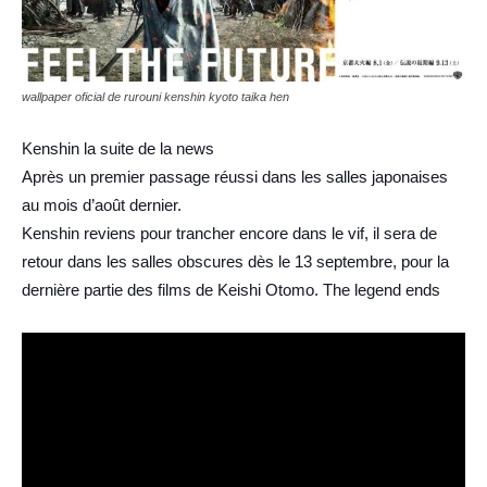
wallpaper oficial de rurouni kenshin kyoto taika hen
Kenshin la suite de la news
Après un premier passage réussi dans les salles japonaises
au mois d’août dernier.
Kenshin reviens pour trancher encore dans le vif, il sera de
retour dans les salles obscures dès le 13 septembre, pour la
dernière partie des films de Keishi Otomo. The legend ends