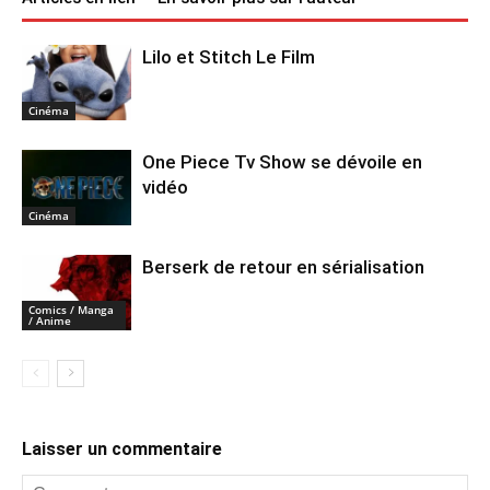
Lilo et Stitch Le Film
Cinéma
One Piece Tv Show se dévoile en
vidéo
Cinéma
Berserk de retour en sérialisation
Comics / Manga
/ Anime
Laisser un commentaire