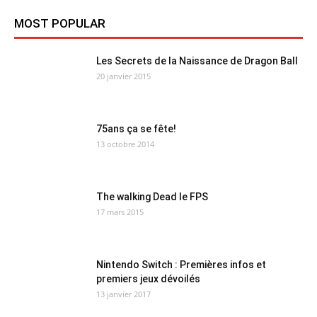
MOST POPULAR
Les Secrets de la Naissance de Dragon Ball
20 janvier 2015
75ans ça se fête!
13 octobre 2014
The walking Dead le FPS
17 mars 2015
Nintendo Switch : Premières infos et
premiers jeux dévoilés
13 janvier 2017