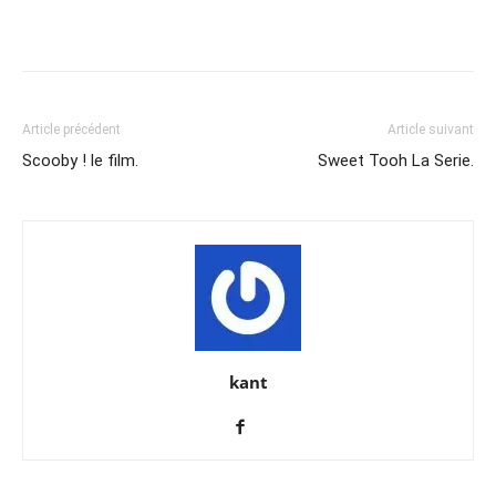
Share
Article précédent
Article suivant
Scooby ! le film.
Sweet Tooh La Serie.
kant