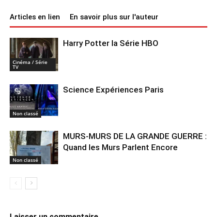
Articles en lien
En savoir plus sur l'auteur
Harry Potter la Série HBO
Cinéma / Série
TV
Science Expériences Paris
Non classé
MURS-MURS DE LA GRANDE GUERRE :
Quand les Murs Parlent Encore
Non classé
Laisser un commentaire