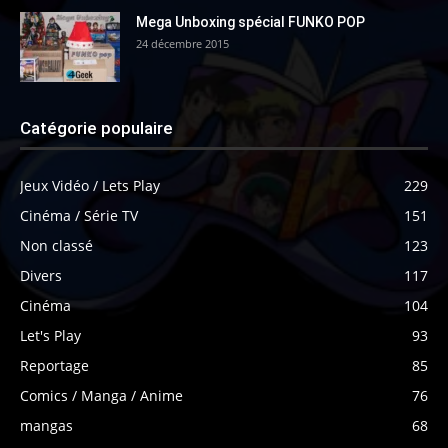
Mega Unboxing spécial FUNKO POP
24 décembre 2015
Catégorie populaire
Jeux Vidéo / Lets Play
229
Cinéma / Série TV
151
Non classé
123
Divers
117
Cinéma
104
Let's Play
93
Reportage
85
Comics / Manga / Anime
76
mangas
68