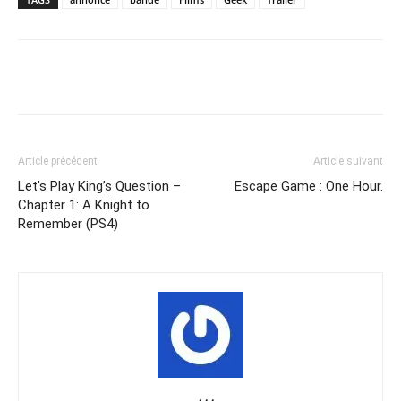
Share
Article précédent
Article suivant
Let’s Play King’s Question –
Escape Game : One Hour.
Chapter 1: A Knight to
Remember (PS4)