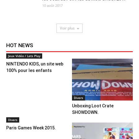
10 août 2017
Voir plus
HOT NEWS
Jeux Vidéo / Lets Play
NINTENDO KIDS, un site web
100% pour les enfants
Divers
Unboxing Loot Crate
SHOWDOWN.
Divers
Paris Games Week 2015.