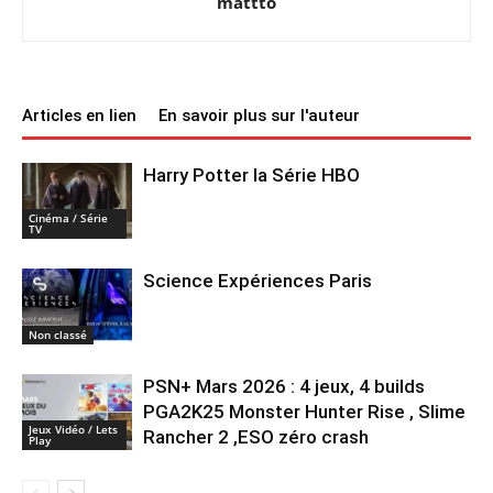
mattto
Articles en lien
En savoir plus sur l'auteur
Harry Potter la Série HBO
Cinéma / Série
TV
Science Expériences Paris
Non classé
PSN+ Mars 2026 : 4 jeux, 4 builds
PGA2K25 Monster Hunter Rise , Slime
Jeux Vidéo / Lets
Rancher 2 ,ESO zéro crash
Play