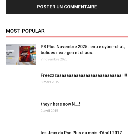
MOST POPULAR
PS Plus Novembre 2025 : entre cyber-chat,
bolides next-gen et chaos...
7 novembre 2025
Freezzzaaaaaaaaaaaaaaaaaaaaaaaaaaa !!!!
3 mars 2015
they’r here now N….!
2 avril 2015
les Jeux du Psn Plus du mois d’Août 2017