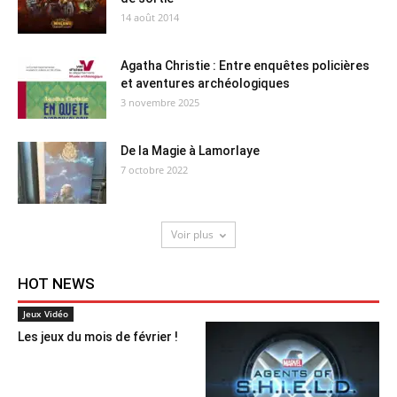
14 août 2014
Agatha Christie : Entre enquêtes policières
et aventures archéologiques
3 novembre 2025
De la Magie à Lamorlaye
7 octobre 2022
Voir plus
HOT NEWS
Jeux Vidéo
Les jeux du mois de février !