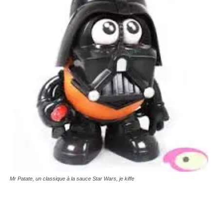
Mr Patate, un classique à la sauce Star Wars, je kiffe