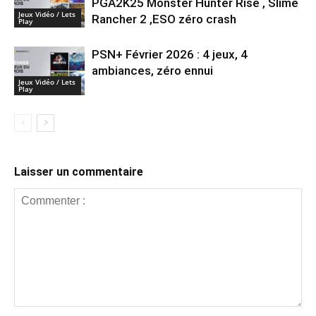
PGA2K25 Monster Hunter Rise , Slime
Jeux Vidéo / Lets
Rancher 2 ,ESO zéro crash
Play
PSN+ Février 2026 : 4 jeux, 4
ambiances, zéro ennui
Jeux Vidéo / Lets
Play
Laisser un commentaire