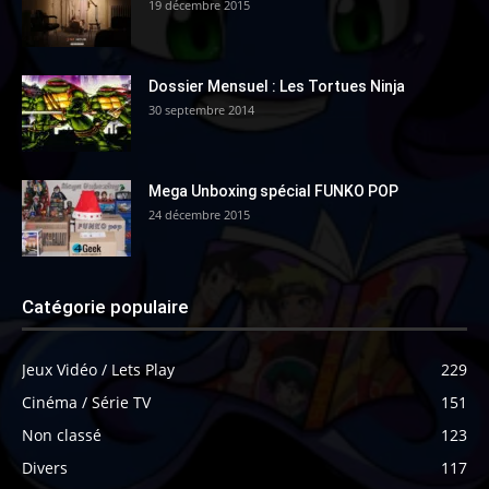
19 décembre 2015
Dossier Mensuel : Les Tortues Ninja
30 septembre 2014
Mega Unboxing spécial FUNKO POP
24 décembre 2015
Catégorie populaire
Jeux Vidéo / Lets Play
229
Cinéma / Série TV
151
Non classé
123
Divers
117