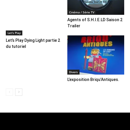
Cinéma / Série TV
Agents of S.H.I.E.LD Saison 2
Trailer
Let's Play
Let’s Play Dying Light partie 2
du tutoriel
Divers
L’exposition Briqu’Antiques.