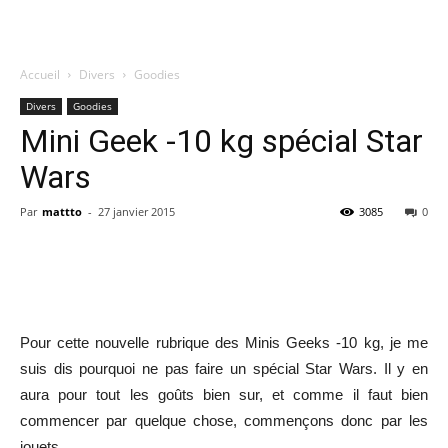
Accueil
Divers
Goodies
Quatregeek
Divers
Goodies
Mini Geek -10 kg spécial Star
Wars
Par
mattto
-
27 janvier 2015
3085
0
Share
Pour cette nouvelle rubrique des Minis Geeks -10 kg, je me
suis dis pourquoi ne pas faire un spécial Star Wars. Il y en
aura pour tout les goûts bien sur, et comme il faut bien
commencer par quelque chose, commençons donc par les
jouets