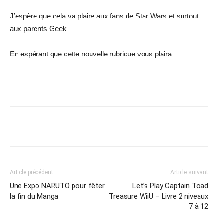
J’espère que cela va plaire aux fans de Star Wars et surtout
aux parents Geek
En espérant que cette nouvelle rubrique vous plaira
Share
Article précédent
Article suivant
Une Expo NARUTO pour fêter
Let’s Play Captain Toad
la fin du Manga
Treasure WiiU – Livre 2 niveaux
7 à 12