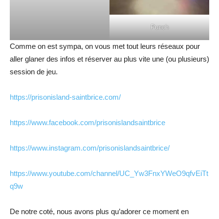
Punch
Comme on est sympa, on vous met tout leurs réseaux pour
aller glaner des infos et réserver au plus vite une (ou plusieurs)
session de jeu.
https://prisonisland-saintbrice.com/
https://www.facebook.com/prisonislandsaintbrice
https://www.instagram.com/prisonislandsaintbrice/
https://www.youtube.com/channel/UC_Yw3FnxYWeO9qfvEiTt
q9w
De notre coté, nous avons plus qu’adorer ce moment en