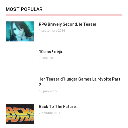
MOST POPULAR
RPG Bravely Second, le Teaser
1 septembre 2014
10 ans ! déjà.
13 mai 2015
1er Teaser d’Hunger Games La révolte Part
2
10 juin 2015
Back To The Future…
7 octobre 2014