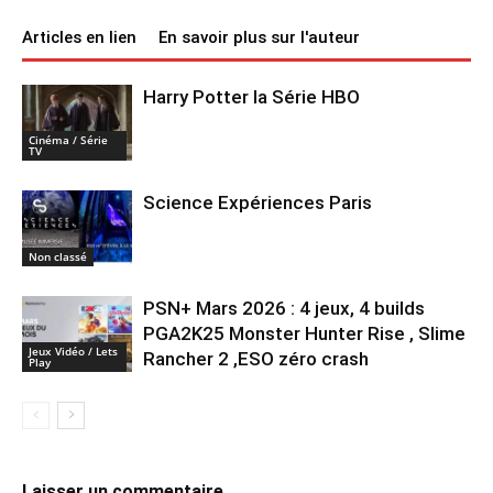
Articles en lien
En savoir plus sur l'auteur
Harry Potter la Série HBO
Cinéma / Série
TV
Science Expériences Paris
Non classé
PSN+ Mars 2026 : 4 jeux, 4 builds
PGA2K25 Monster Hunter Rise , Slime
Jeux Vidéo / Lets
Rancher 2 ,ESO zéro crash
Play
Laisser un commentaire