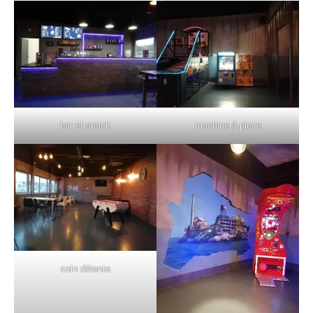
bar et snack
machine à piece
coin détente