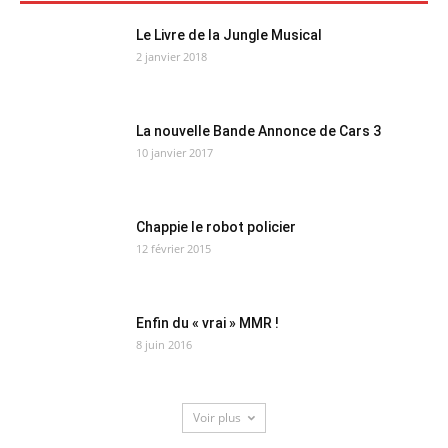
Le Livre de la Jungle Musical
2 janvier 2018
La nouvelle Bande Annonce de Cars 3
10 janvier 2017
Chappie le robot policier
12 février 2015
Enfin du « vrai » MMR !
8 juin 2016
Voir plus