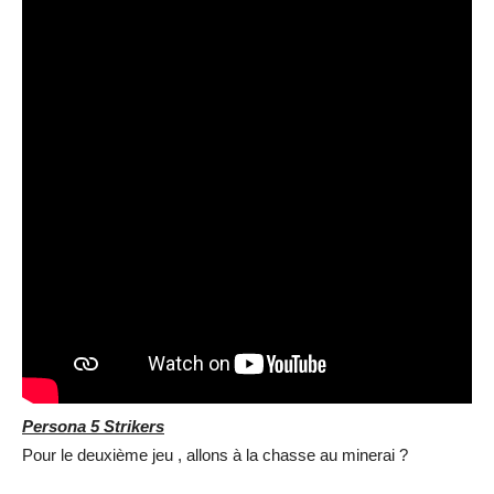
Persona 5 Strikers
Pour le deuxième jeu , allons à la chasse au minerai ?