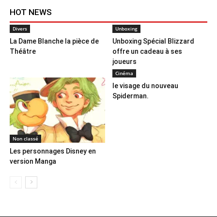
HOT NEWS
Divers
Unboxing
La Dame Blanche la pièce de
Unboxing Spécial Blizzard
Théâtre
offre un cadeau à ses
joueurs
Cinéma
le visage du nouveau
Spiderman.
Non classé
Les personnages Disney en
version Manga