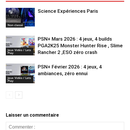
Science Expériences Paris
Non classé
PSN+ Mars 2026 : 4 jeux, 4 builds
PGA2K25 Monster Hunter Rise , Slime
Jeux Vidéo / Lets
Rancher 2 ,ESO zéro crash
Play
PSN+ Février 2026 : 4 jeux, 4
ambiances, zéro ennui
Jeux Vidéo / Lets
Play
Laisser un commentaire