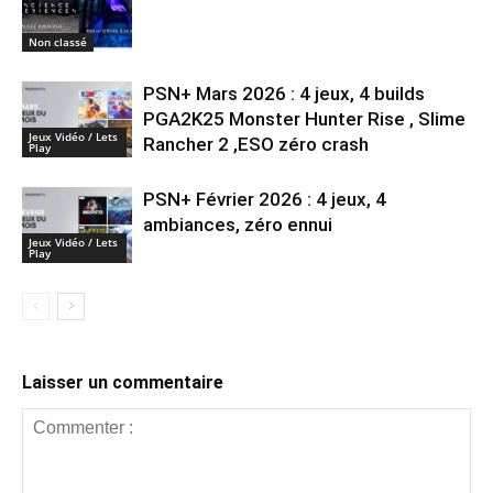
Non classé
PSN+ Mars 2026 : 4 jeux, 4 builds
PGA2K25 Monster Hunter Rise , Slime
Jeux Vidéo / Lets
Rancher 2 ,ESO zéro crash
Play
PSN+ Février 2026 : 4 jeux, 4
ambiances, zéro ennui
Jeux Vidéo / Lets
Play
Laisser un commentaire