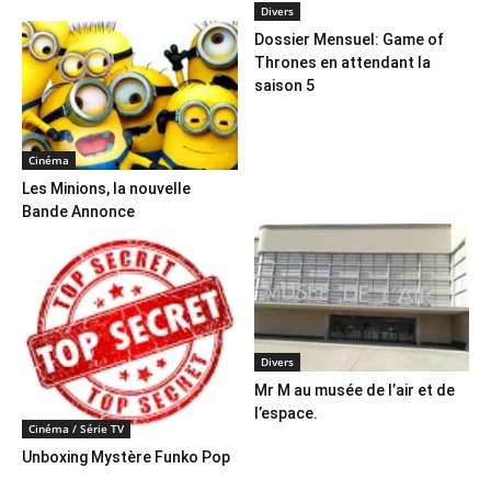
Divers
Dossier Mensuel: Game of
Thrones en attendant la
saison 5
Cinéma
Les Minions, la nouvelle
Bande Annonce
Divers
Mr M au musée de l’air et de
l’espace.
Cinéma / Série TV
Unboxing Mystère Funko Pop