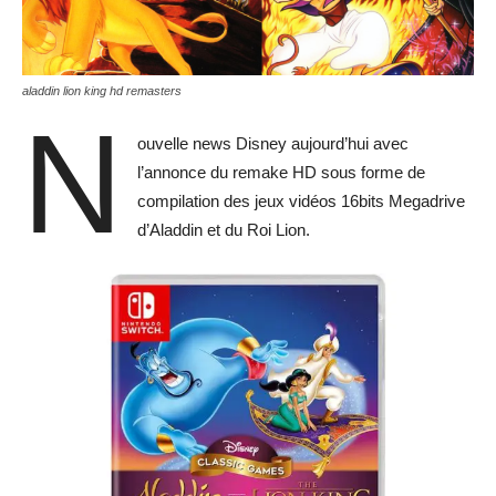
aladdin lion king hd remasters
N
ouvelle news Disney aujourd’hui avec
l’annonce du remake HD sous forme de
compilation des jeux vidéos 16bits Megadrive
d’Aladdin et du Roi Lion.