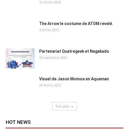
15 février 2018
The Arrow le costume de ATOM revelé.
4 février 2015
Partenariat Quatregeek et Nagakado
29 septembre 2025
Visuel de Jason Momoa en Aquaman
20 février 2015
Voir plus
HOT NEWS