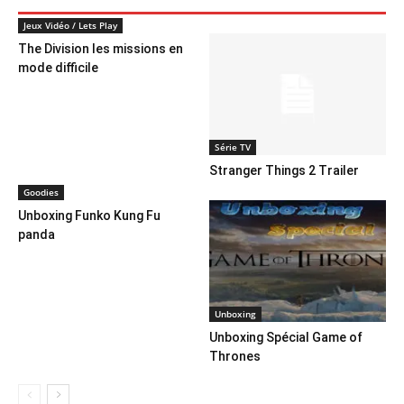
Jeux Vidéo / Lets Play
The Division les missions en
mode difficile
Série TV
Stranger Things 2 Trailer
Goodies
Unboxing Funko Kung Fu
panda
Unboxing
Unboxing Spécial Game of
Thrones