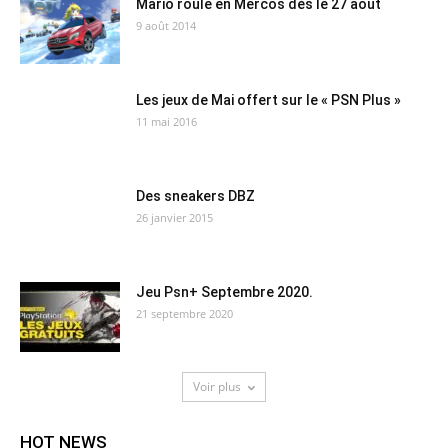
Mario roule en Mercos dès le 27 août
9 août 2014
Les jeux de Mai offert sur le « PSN Plus »
11 mai 2016
Des sneakers DBZ
26 janvier 2015
Jeu Psn+ Septembre 2020.
21 septembre 2020
Voir plus
HOT NEWS