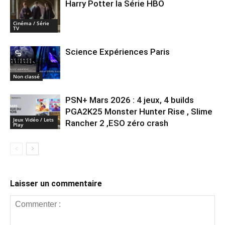
Harry Potter la Série HBO
Cinéma / Série
TV
Science Expériences Paris
Non classé
PSN+ Mars 2026 : 4 jeux, 4 builds
PGA2K25 Monster Hunter Rise , Slime
Jeux Vidéo / Lets
Rancher 2 ,ESO zéro crash
Play
Laisser un commentaire