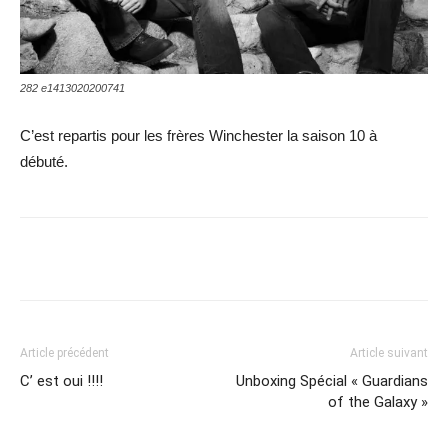
282 e1413020200741
C’est repartis pour les frères Winchester la saison 10 à
débuté.
Share
Article précédent
Article suivant
C’ est oui !!!!
Unboxing Spécial « Guardians
of the Galaxy »