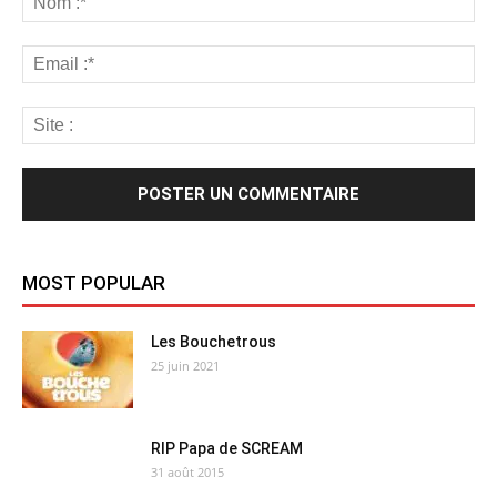
MOST POPULAR
Les Bouchetrous
25 juin 2021
RIP Papa de SCREAM
31 août 2015