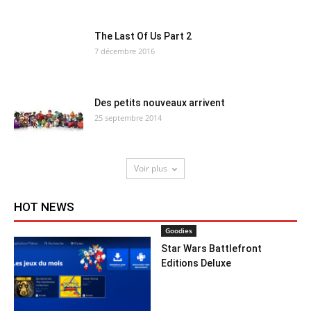
The Last Of Us Part 2
7 décembre 2016
Des petits nouveaux arrivent
25 septembre 2014
Voir plus
HOT NEWS
Goodies
Star Wars Battlefront
Editions Deluxe