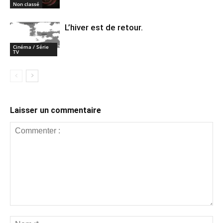
Non classé
L’hiver est de retour.
Cinéma / Série
TV
Laisser un commentaire