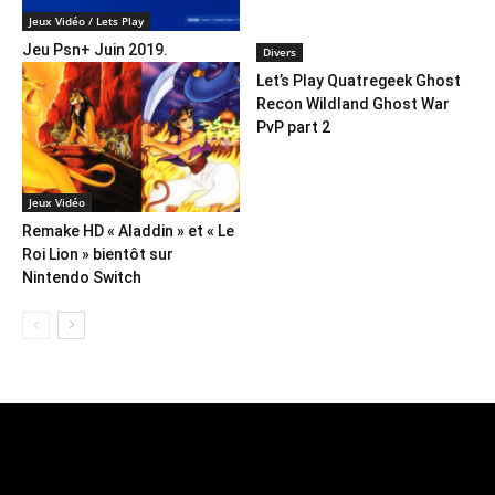
Jeux Vidéo / Lets Play
Jeu Psn+ Juin 2019.
Divers
Let’s Play Quatregeek Ghost
Recon Wildland Ghost War
PvP part 2
Jeux Vidéo
Remake HD « Aladdin » et « Le
Roi Lion » bientôt sur
Nintendo Switch