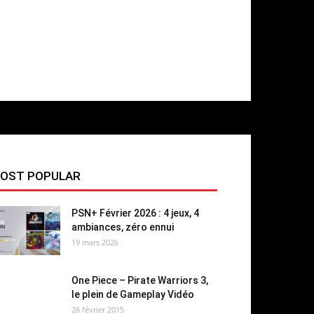
OST POPULAR
PSN+ Février 2026 : 4 jeux, 4
ambiances, zéro ennui
19 mars 2026
One Piece – Pirate Warriors 3,
le plein de Gameplay Vidéo
26 février 2015