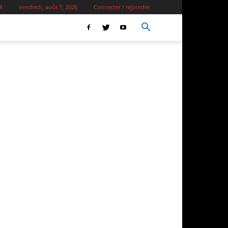
vendredi, août 7, 2026
Connecter / rejoindre
R