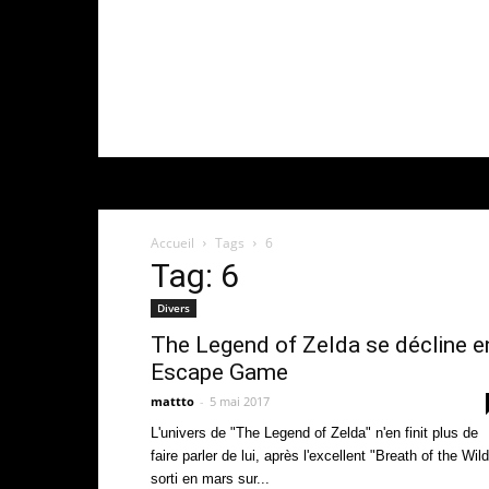
Accueil
Tags
6
Tag: 6
Divers
The Legend of Zelda se décline e
Escape Game
mattto
-
5 mai 2017
L'univers de "The Legend of Zelda" n'en finit plus de
faire parler de lui, après l'excellent "Breath of the Wild
sorti en mars sur...