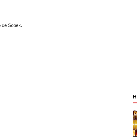
e de Sobek.
H