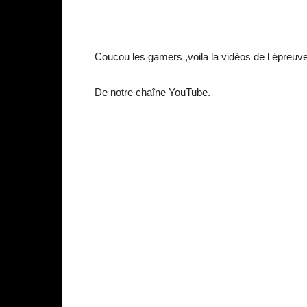
Coucou les gamers ,voila la vidéos de l épreuv
De notre chaîne YouTube.