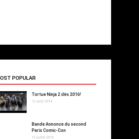
OST POPULAR
Tortue Ninja 2 dès 2016!
12 août 2014
Bande Annonce du second
Paris Comic-Con
15 juillet 2016