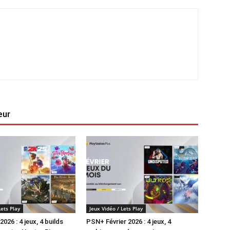
eur
Lets Play
Jeux Vidéo / Lets Play
26 : 4 jeux, 4 builds
PSN+ Février 2026 : 4 jeux, 4