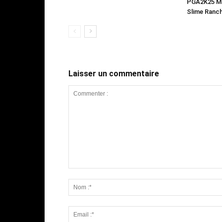
PGA2K25 Mo
Slime Ranch
Laisser un commentaire