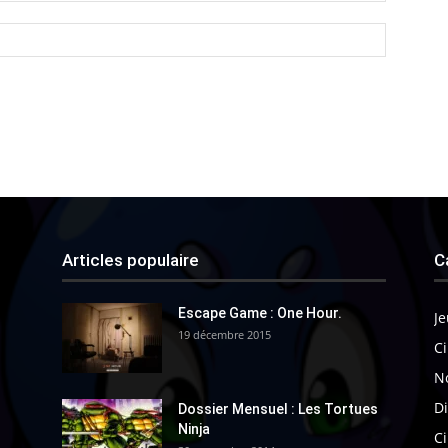
Articles populaire
C
Escape Game : One Hour.
Je
19 décembre 2015
Ci
N
Di
Dossier Mensuel : Les Tortues
Ninja
C