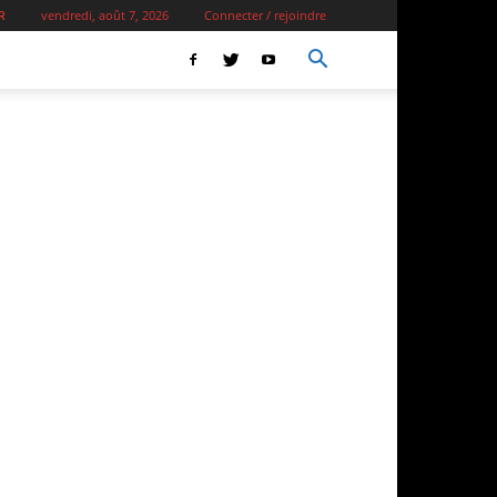
vendredi, août 7, 2026
Connecter / rejoindre
R