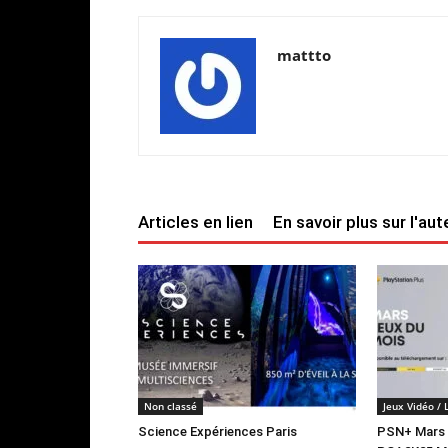
mattto
Articles en lien
En savoir plus sur l'aut
Non classé
Jeux Vidéo / 
Science Expériences Paris
PSN+ Mars 20