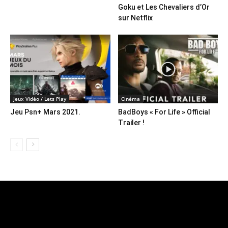
Goku et Les Chevaliers d’Or
sur Netflix
Jeux Vidéo / Lets Play
Cinéma
Jeu Psn+ Mars 2021.
BadBoys « For Life » Official
Trailer !