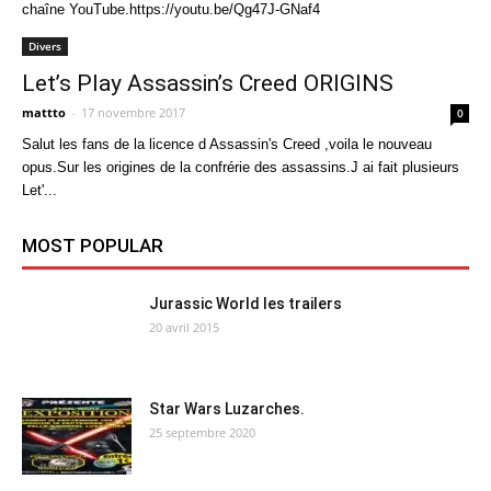
chaîne YouTube.https://youtu.be/Qg47J-GNaf4
Divers
Let’s Play Assassin’s Creed ORIGINS
mattto
-
17 novembre 2017
0
Salut les fans de la licence d Assassin's Creed ,voila le nouveau
opus.Sur les origines de la confrérie des assassins.J ai fait plusieurs
Let'...
MOST POPULAR
Jurassic World les trailers
20 avril 2015
Star Wars Luzarches.
25 septembre 2020