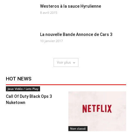
Westeros à la sauce Hyrulienne
8 avril 2015
La nouvelle Bande Annonce de Cars 3
10 janvier 2017
Voir plus
HOT NEWS
Jeux Vidéo / Lets Play
Call Of Duty Black Ops 3
Nuketown
Non classé