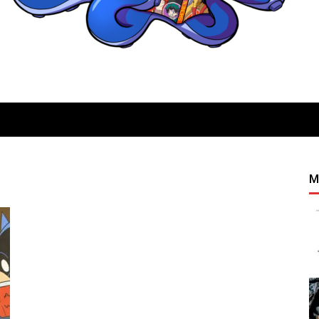
Quatregeek
M