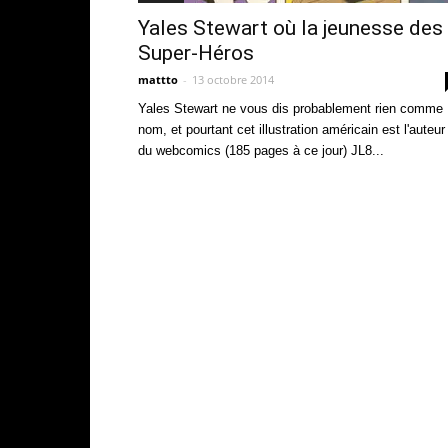
Yales Stewart où la jeunesse des
Super-Héros
mattto
-
13 octobre 2014
Yales Stewart ne vous dis probablement rien comme
nom, et pourtant cet illustration américain est l'auteur
du webcomics (185 pages à ce jour) JL8...