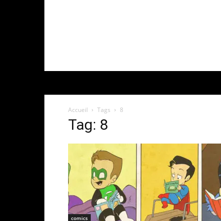
Accueil
Tags
8
Tag: 8
comics