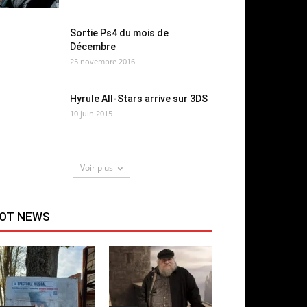
Sortie Ps4 du mois de
Décembre
25 novembre 2016
Hyrule All-Stars arrive sur 3DS
10 juin 2015
Voir plus
OT NEWS