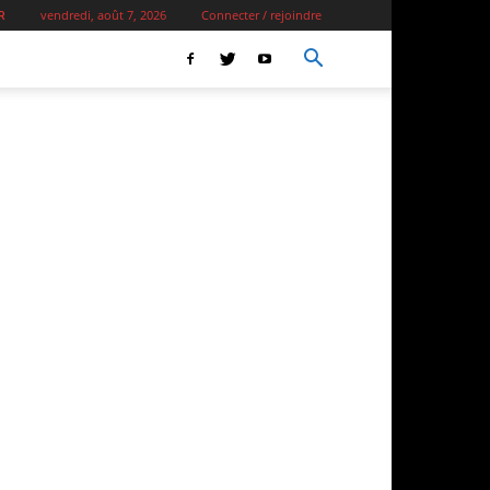
vendredi, août 7, 2026
Connecter / rejoindre
R