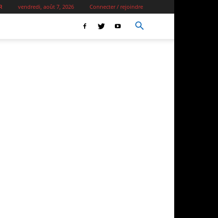
vendredi, août 7, 2026
Connecter / rejoindre
R