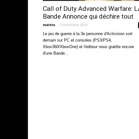
Call of Duty Advanced Warfare: 
Bande Annonce qui déchire tout
mattto
-
2 novembre 2014
Le jeu de guerre à la 3e personne d'Activision sort
demain sur PC et consoles (PS3/PS4,
Xbox360/XboxOne) et l'éditeur nous gratifie encore
d'une Bande...