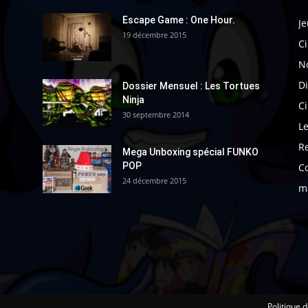
Escape Game : One Hour.
Je
19 décembre 2015
Ci
N
Di
Dossier Mensuel : Les Tortues
Ninja
C
30 septembre 2014
Le
R
Mega Unboxing spécial FUNKO
POP
C
24 décembre 2015
m
Politique d