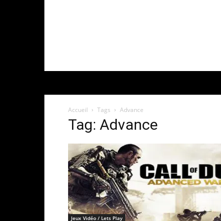
Accueil
Tags
Advance
Tag: Advance
Jeux Vidéo / Lets Play