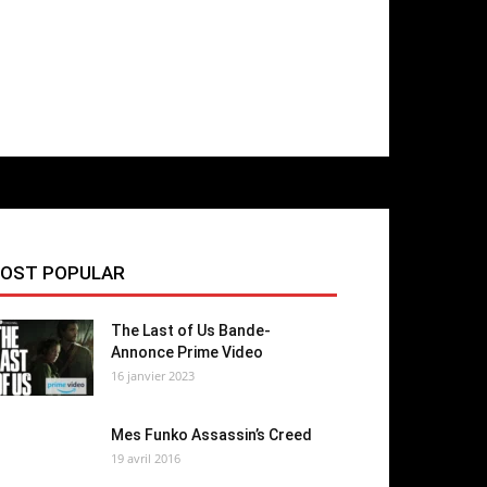
OST POPULAR
The Last of Us Bande-
Annonce Prime Video
16 janvier 2023
Mes Funko Assassin’s Creed
19 avril 2016