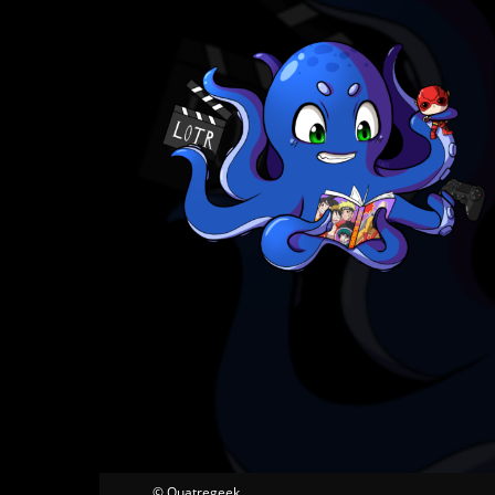
© Quatregeek