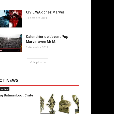
CIVIL WAR chez Marvel
14 octobre 2014
Calendrier de L’avent Pop
Marvel avec Mr M.
2 décembre 2019
Voir plus
OT NEWS
oodies
g Batman Loot Crate