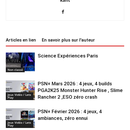
Articles en lien
En savoir plus sur l'auteur
Science Expériences Paris
Non classé
PSN+ Mars 2026 : 4 jeux, 4 builds
PGA2K25 Monster Hunter Rise , Slime
Jeux Vidéo / Lets
Rancher 2 ,ESO zéro crash
Play
PSN+ Février 2026 : 4 jeux, 4
ambiances, zéro ennui
Jeux Vidéo / Lets
Play