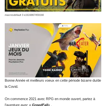
maxresdefault 3 e1616867459166
Bonne Année et meilleurs voeux en cette période bizarre du/de
la Covid.
On commence 2021 avec RPG en monde ouvert, partez à
l’aventure avec «
GreedFall
« .