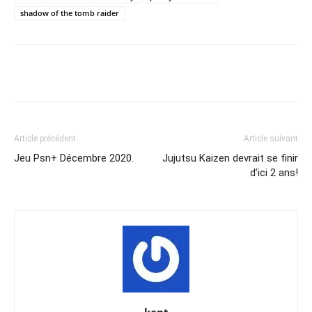
shadow of the tomb raider
Share
Article précédent
Article suivant
Jeu Psn+ Décembre 2020.
Jujutsu Kaizen devrait se finir
d’ici 2 ans!
kant