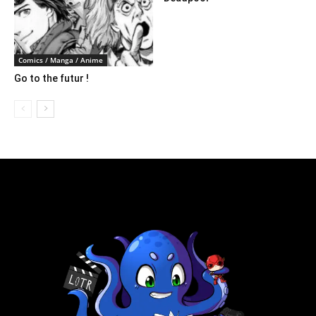
Comics / Manga / Anime
Go to the futur !