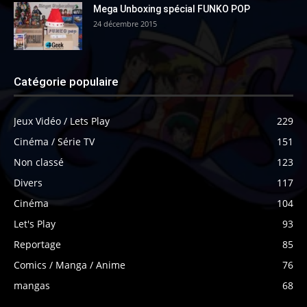
Mega Unboxing spécial FUNKO POP
24 décembre 2015
Catégorie populaire
Jeux Vidéo / Lets Play
229
Cinéma / Série TV
151
Non classé
123
Divers
117
Cinéma
104
Let's Play
93
Reportage
85
Comics / Manga / Anime
76
mangas
68