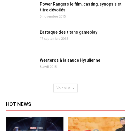
Power Rangers le film, casting, synopsis et
titre dévoilés
5 novembre 2015
L’attaque des titans gameplay
17 septembre 2015
Westeros à la sauce Hyrulienne
8 avril 2015
Voir plus
HOT NEWS