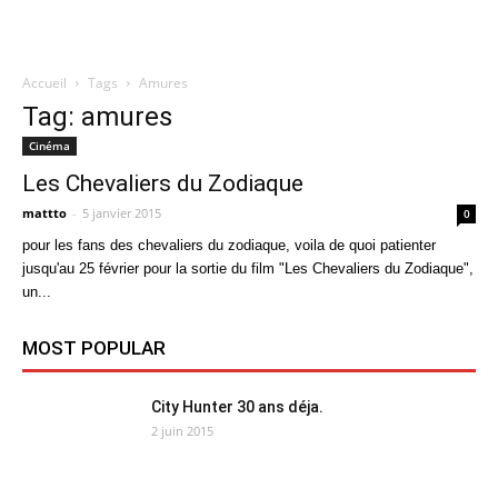
Accueil
Tags
Amures
Quatregeek
Tag: amures
Cinéma
Les Chevaliers du Zodiaque
mattto
-
5 janvier 2015
0
pour les fans des chevaliers du zodiaque, voila de quoi patienter
jusqu'au 25 février pour la sortie du film "Les Chevaliers du Zodiaque",
un...
MOST POPULAR
City Hunter 30 ans déja.
2 juin 2015