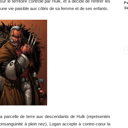
ur le territoire contrôlé par Hulk, et a décidé de rentrer les
Pa
S
 à une vie paisible aux côtés de sa femme et de ses enfants.
sa parcelle de terre aux descendants de Hulk (représentés
sanguinité à plein nez), Logan accepte à contre-cœur la