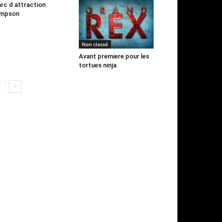
rc d attraction
impson
Non classé
Avant premiere pour les
tortues ninja