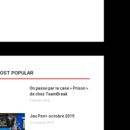
OST POPULAR
On passe par la case « Prison »
de chez TeamBreak
8 février 2018
Jeu Psn+ octobre 2019.
22 octobre 2019