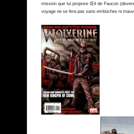
mission que lui propose Œil de Faucon (deven
voyage ne se fera pas sans embûches ni mauv