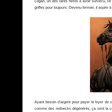
Logan, un des rares héros à avoir survécu, vit s
griffes pour toujours. Devenu fermier, il aspire
Ayant besoin d’argent pour payer le loyer de 
comme des rednecks dégénérés, ça sent la con