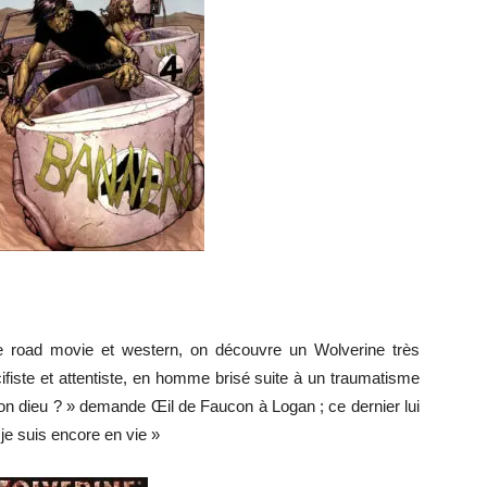
re road movie et western, on découvre un Wolverine très
pacifiste et attentiste, en homme brisé suite à un traumatisme
e bon dieu ? » demande Œil de Faucon à Logan ; ce dernier lui
je suis encore en vie »