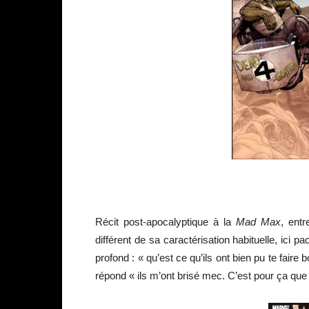
Récit post-apocalyptique à la
Mad Max
, ent
différent de sa caractérisation habituelle, ici 
profond : « qu’est ce qu’ils ont bien pu te fair
répond « ils m’ont brisé mec. C’est pour ça que 