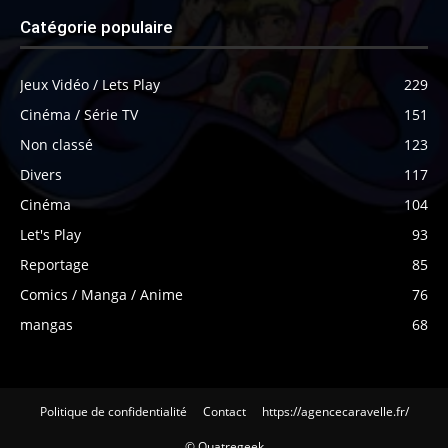
Catégorie populaire
Jeux Vidéo / Lets Play
229
Cinéma / Série TV
151
Non classé
123
Divers
117
Cinéma
104
Let's Play
93
Reportage
85
Comics / Manga / Anime
76
mangas
68
Politique de confidentialité
Contact
https://agencecaravelle.fr/
© Quatregeek