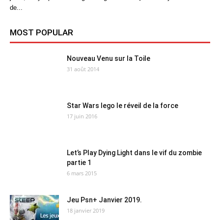
de...
MOST POPULAR
Nouveau Venu sur la Toile
31 août 2014
Star Wars lego le réveil de la force
17 juin 2016
Let’s Play Dying Light dans le vif du zombie
partie 1
6 mars 2015
Jeu Psn+ Janvier 2019.
18 janvier 2019