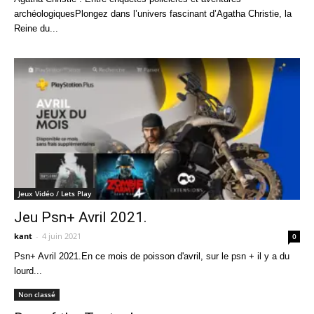
archéologiquesPlongez dans l’univers fascinant d’Agatha Christie, la
Reine du...
Jeux Vidéo / Lets Play
Jeu Psn+ Avril 2021.
kant
-
4 juin 2021
0
Psn+ Avril 2021.En ce mois de poisson d'avril, sur le psn + il y a du
lourd...
Non classé