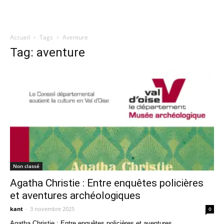
Accueil
Tags
Aventure
Quatregeek
Tag: aventure
Non classé
Agatha Christie : Entre enquêtes policières
et aventures archéologiques
kant
-
3 novembre 2025
0
Agatha Christie : Entre enquêtes policières et aventures