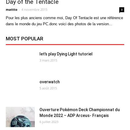
Day of the Tentacle
mattto
-
4 novembre 2015
0
Pour les plus anciens comme moi, Day Of Tentacle est une référence
dans le monde du jeu PC.donc voici des photos de la version...
MOST POPULAR
let’s play Dying Light tutoriel
3 mars 2015
overwatch
5 août 2015
Ouverture Pokémon Deck Championnat du
Monde 2022 – ADP Arceus- Français
6 juillet 2023