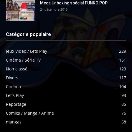
Mega Unboxing spécial FUNKO POP
24 décembre 2015
Catégorie populaire
Jeux Vidéo / Lets Play
229
Cinéma / Série TV
151
Non classé
123
Divers
117
Cinéma
104
Let's Play
93
Reportage
85
Comics / Manga / Anime
76
mangas
68