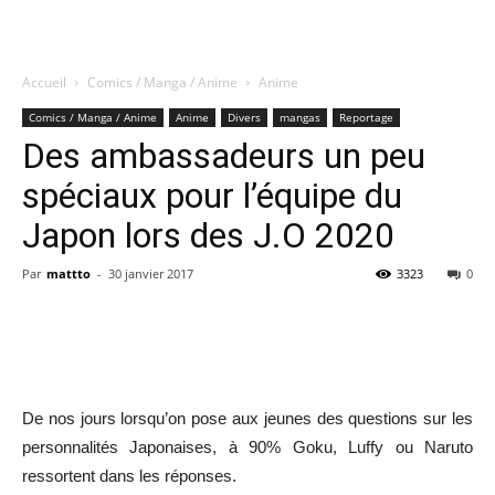
Accueil
Comics / Manga / Anime
Anime
Quatregeek
Comics / Manga / Anime
Anime
Divers
mangas
Reportage
Des ambassadeurs un peu
spéciaux pour l’équipe du
Japon lors des J.O 2020
Par
mattto
-
30 janvier 2017
3323
0
Share
De nos jours lorsqu’on pose aux jeunes des questions sur les
personnalités Japonaises, à 90% Goku, Luffy ou Naruto
ressortent dans les réponses.