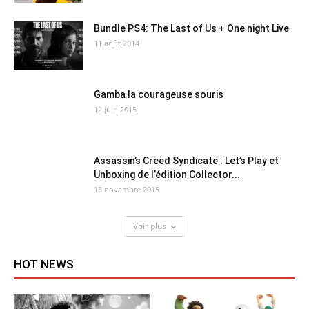
Bundle PS4: The Last of Us + One night Live
11 août 2014
Gamba la courageuse souris
12 juin 2015
Assassin’s Creed Syndicate : Let’s Play et
Unboxing de l’édition Collector...
13 novembre 2015
Voir plus
HOT NEWS