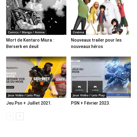
Comics / Manga / Anime
Cinéma
Mort de Kentaro Miura :
Nouveaux trailer pour les
Berserk en deuil
nouveaux héros
Jeux Vidéo / Lets Play
Jeux Vidéo / Lets Play
Jeu Psn + Juillet 2021.
PSN + Février 2023.