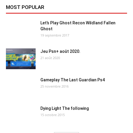
MOST POPULAR
Let’s Play Ghost Recon Wildland Fallen
Ghost
19 septembre 2017
Jeu Psn+ août 2020.
21 août 2020
Gameplay The Last Guardian Ps4
25 novembre 2016
Dying Light The following
15 octobre 2015