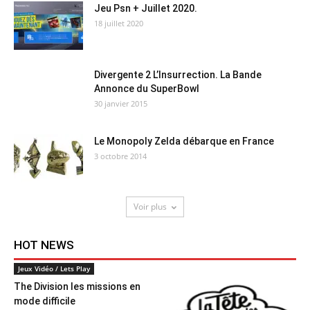
Jeu Psn + Juillet 2020.
18 juillet 2020
Divergente 2 L’Insurrection. La Bande
Annonce du SuperBowl
30 janvier 2015
Le Monopoly Zelda débarque en France
3 octobre 2014
Voir plus
HOT NEWS
Jeux Vidéo / Lets Play
The Division les missions en
mode difficile