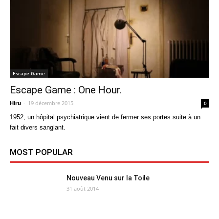
Escape Game
Escape Game : One Hour.
Hiru
-
19 décembre 2015
0
1952, un hôpital psychiatrique vient de fermer ses portes suite à un
fait divers sanglant.
MOST POPULAR
Nouveau Venu sur la Toile
31 août 2014