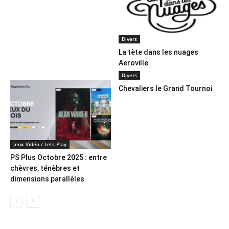
Divers
La tète dans les nuages
Aeroville.
Divers
Chevaliers le Grand Tournoi
Jeux Vidéo / Lets Play
PS Plus Octobre 2025 : entre
chèvres, ténèbres et
dimensions parallèles