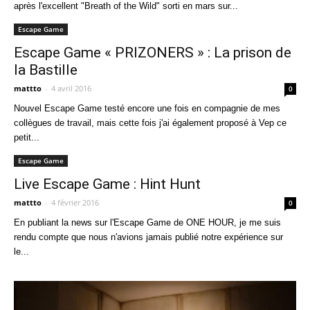
après l'excellent "Breath of the Wild" sorti en mars sur...
Escape Game
Escape Game « PRIZONERS » : La prison de
la Bastille
mattto
-
4 avril 2016
0
Nouvel Escape Game testé encore une fois en compagnie de mes
collègues de travail, mais cette fois j'ai également proposé à Vep ce
petit...
Escape Game
Live Escape Game : Hint Hunt
mattto
-
4 février 2016
0
En publiant la news sur l'Escape Game de ONE HOUR, je me suis
rendu compte que nous n'avions jamais publié notre expérience sur
le...