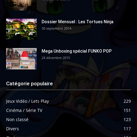
Dossier Mensuel : Les Tortues Ninja
30 septembre 2014
Mega Unboxing spécial FUNKO POP
24 décembre 2015
Catégorie populaire
Jeux Vidéo / Lets Play
229
Cinéma / Série TV
151
Non classé
123
Divers
117