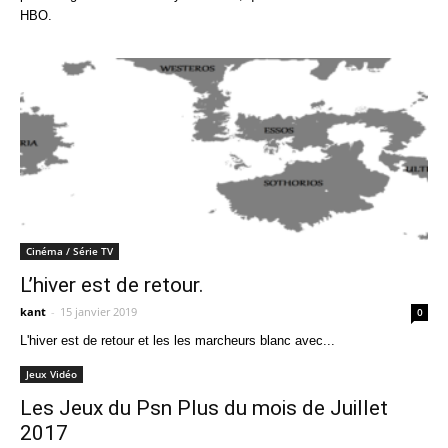
HBO.
Cinéma / Série TV
L’hiver est de retour.
kant
-
15 janvier 2019
0
L'hiver est de retour et les les marcheurs blanc avec...
Jeux Vidéo
Les Jeux du Psn Plus du mois de Juillet
2017