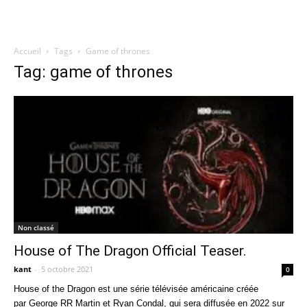
Accueil
Tags
Game of thrones
Quatregeek
Tag: game of thrones
Non classé
House of The Dragon Official Teaser.
kant
-
5 octobre 2021
0
House of the Dragon est une série télévisée américaine créée
par George RR Martin et Ryan Condal, qui sera diffusée en 2022 sur