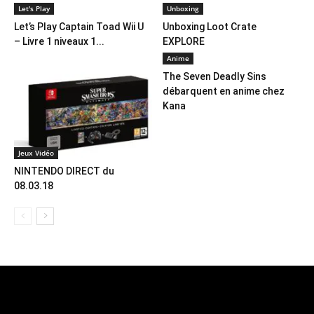
Let's Play
Unboxing
Let’s Play Captain Toad Wii U
Unboxing Loot Crate
– Livre 1 niveaux 1...
EXPLORE
Anime
The Seven Deadly Sins
débarquent en anime chez
Kana
Jeux Vidéo
NINTENDO DIRECT du
08.03.18