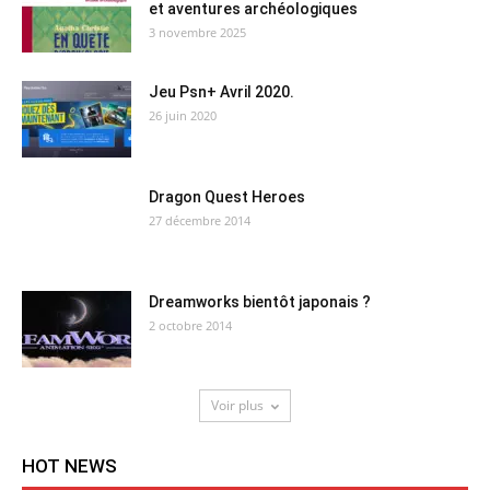
et aventures archéologiques
3 novembre 2025
Jeu Psn+ Avril 2020.
26 juin 2020
Dragon Quest Heroes
27 décembre 2014
Dreamworks bientôt japonais ?
2 octobre 2014
Voir plus
HOT NEWS