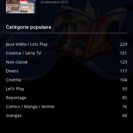
24 décembre 2015
Catégorie populaire
Jeux Vidéo / Lets Play
229
Cinéma / Série TV
151
Non classé
123
Divers
117
Cinéma
104
Let's Play
93
Reportage
85
Comics / Manga / Anime
76
mangas
68