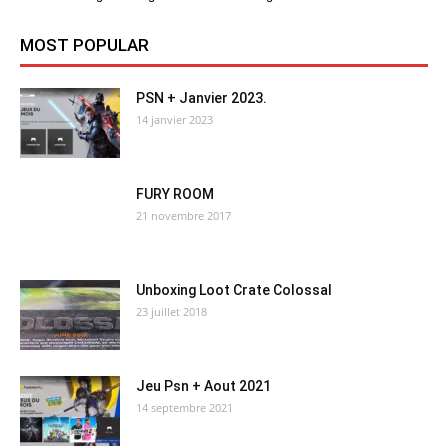
MOST POPULAR
PSN + Janvier 2023.
14 janvier 2023
FURY ROOM
21 novembre 2017
Unboxing Loot Crate Colossal
23 juillet 2018
Jeu Psn + Aout 2021
14 septembre 2021