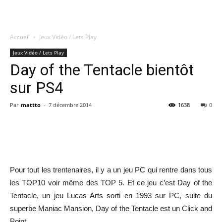
Accueil
Jeux Vidéo / Lets Play
Quatregeek
Jeux Vidéo / Lets Play
Day of the Tentacle bientôt
sur PS4
Par
mattto
-
7 décembre 2014
1638
0
Share
Pour tout les trentenaires, il y a un jeu PC qui rentre dans tous
les TOP10 voir même des TOP 5. Et ce jeu c’est Day of the
Tentacle, un jeu Lucas Arts sorti en 1993 sur PC, suite du
superbe Maniac Mansion, Day of the Tentacle est un Click and
Point