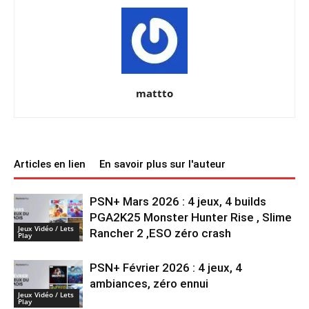
mattto
Articles en lien
En savoir plus sur l'auteur
PSN+ Mars 2026 : 4 jeux, 4 builds
PGA2K25 Monster Hunter Rise , Slime
Jeux Vidéo / Lets
Rancher 2 ,ESO zéro crash
Play
PSN+ Février 2026 : 4 jeux, 4
ambiances, zéro ennui
Jeux Vidéo / Lets
Play