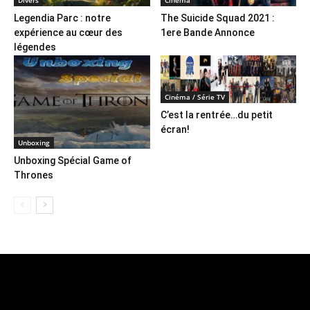
Divers
Cinéma
Legendia Parc : notre
The Suicide Squad 2021 :
expérience au cœur des
1ere Bande Annonce
légendes
Cinéma / Série TV
C’est la rentrée…du petit
écran!
Unboxing
Unboxing Spécial Game of
Thrones