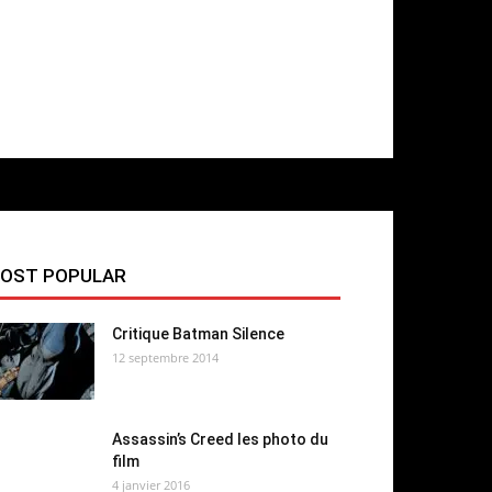
OST POPULAR
Critique Batman Silence
12 septembre 2014
Assassin’s Creed les photo du
film
4 janvier 2016