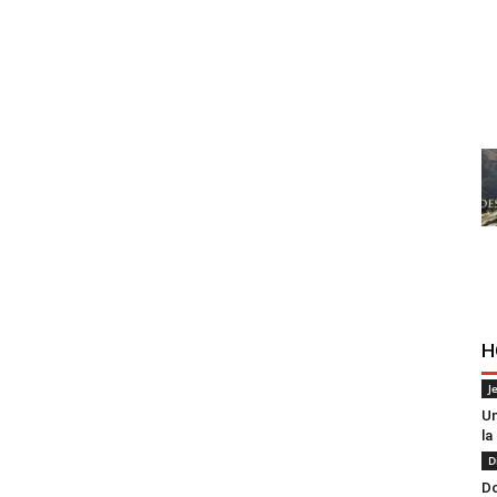
H
J
Un
la
D
Do