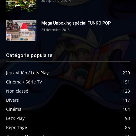
30 septembre 2014
Mega Unboxing spécial FUNKO POP
24 décembre 2015
Catégorie populaire
Jeux Vidéo / Lets Play
229
Cinéma / Série TV
151
Non classé
123
Divers
117
Cinéma
104
Let's Play
93
Reportage
85