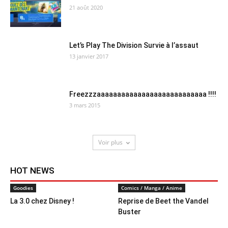
21 août 2020
Let’s Play The Division Survie à l’assaut
13 janvier 2017
Freezzzaaaaaaaaaaaaaaaaaaaaaaaaaaa !!!!
3 mars 2015
Voir plus
HOT NEWS
Goodies
Comics / Manga / Anime
La 3.0 chez Disney !
Reprise de Beet the Vandel
Buster