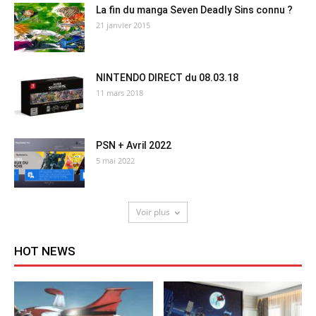
La fin du manga Seven Deadly Sins connu ?
21 janvier 2015
NINTENDO DIRECT du 08.03.18
11 mars 2018
PSN + Avril 2022
5 mai 2022
Voir plus
HOT NEWS