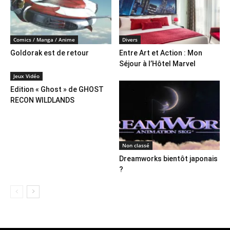
Comics / Manga / Anime
Divers
Goldorak est de retour
Entre Art et Action : Mon
Séjour à l’Hôtel Marvel
Jeux Vidéo
Edition « Ghost » de GHOST
RECON WILDLANDS
Non classé
Dreamworks bientôt japonais
?