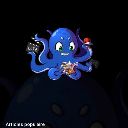
Articles populaire