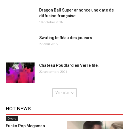
Dragon Ball Super annonce une date de
diffusion française
19 octobre 2016
Swating le fléau des joueurs
27 avril 2015
Château Poudlard en Verre filé.
22 septembre 2021
Voir plus
HOT NEWS
Divers
Funko Pop Megaman