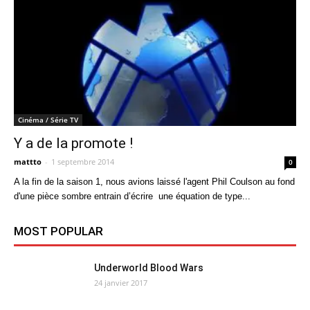
Cinéma / Série TV
Y a de la promote !
mattto
-
1 septembre 2014
0
A la fin de la saison 1, nous avions laissé l'agent Phil Coulson au fond
d'une pièce sombre entrain d’écrire une équation de type...
MOST POPULAR
Underworld Blood Wars
24 janvier 2017