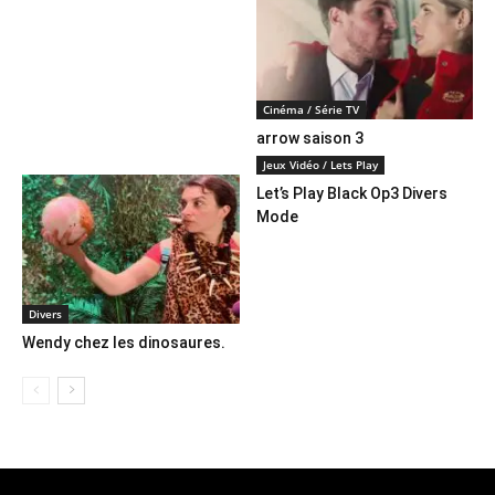
Cinéma / Série TV
arrow saison 3
Jeux Vidéo / Lets Play
Let’s Play Black Op3 Divers
Mode
Divers
Wendy chez les dinosaures.