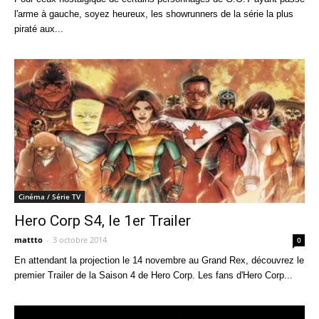
l'arme à gauche, soyez heureux, les showrunners de la série la plus
piraté aux...
Cinéma / Série TV
Hero Corp S4, le 1er Trailer
mattto
-
3 octobre 2014
0
En attendant la projection le 14 novembre au Grand Rex, découvrez le
premier Trailer de la Saison 4 de Hero Corp. Les fans d'Hero Corp...