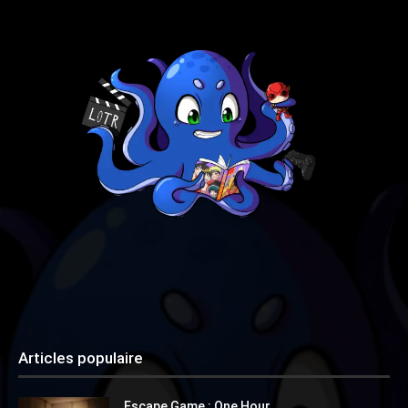
Articles populaire
Escape Game : One Hour.