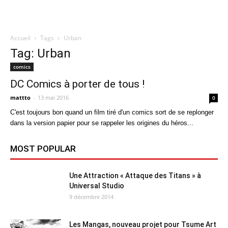
Accueil
Tags
Urban
Quatregeek
Tag: Urban
comics
DC Comics à porter de tous !
mattto
-
13 mai 2016
0
C'est toujours bon quand un film tiré d'un comics sort de se replonger
dans la version papier pour se rappeler les origines du héros...
MOST POPULAR
Une Attraction « Attaque des Titans » à
Universal Studio
9 décembre 2014
Les Mangas, nouveau projet pour Tsume Art