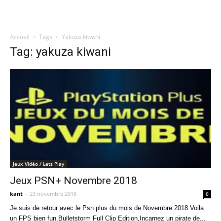
Accueil
Tags
Yakuza kiwani
Quatregeek
Tag: yakuza kiwani
Jeux Vidéo / Lets Play
Jeux PSN+ Novembre 2018
kant
-
23 novembre 2018
0
Je suis de retour avec le Psn plus du mois de Novembre 2018.Voila
un FPS bien fun.Bulletstorm Full Clip Edition,Incarnez un pirate de...