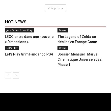
Voir plus
HOT NEWS
Jeux Vidéo / Lets Play
Divers
LEGO entre dans une nouvelle
The Legend of Zelda se
« Dimensions »
décline en Escape Game
Let's Play
Divers
Let’s Play Grim Fandango PS4
Dossier Mensuel : Marvel
Cinematique Universe et sa
Phase 1