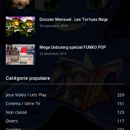
Dossier Mensuel : Les Tortues Ninja
30 septembre 2014
Mega Unboxing spécial FUNKO POP
24 décembre 2015
Catégorie populaire
Jeux Vidéo / Lets Play
229
Cinéma / Série TV
151
Non classé
123
Divers
117
Cinéma
104