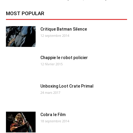
MOST POPULAR
Critique Batman Silence
12 septembre 2014
Chappie le robot policier
12 février 2015
Unboxing Loot Crate Primal
24 mars 2017
Cobra le Film
18 septembre 2014