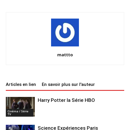
mattto
Articles en lien
En savoir plus sur l'auteur
Harry Potter la Série HBO
Cinéma / Série
TV
Science Expériences Paris