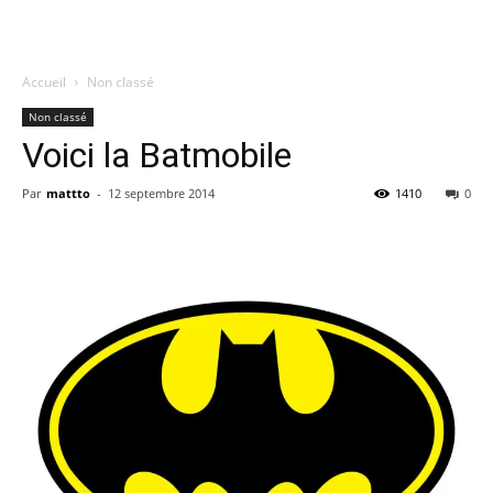
Accueil
Non classé
Quatregeek
Non classé
Voici la Batmobile
Par
mattto
-
12 septembre 2014
1410
0
Share