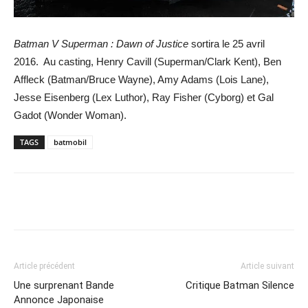
Batman V Superman : Dawn of Justice
sortira le 25 avril
2016. Au casting, Henry Cavill (Superman/Clark Kent), Ben
Affleck (Batman/Bruce Wayne), Amy Adams (Lois Lane),
Jesse Eisenberg (Lex Luthor), Ray Fisher (Cyborg) et Gal
Gadot (Wonder Woman).
TAGS
batmobil
Share
Article précédent
Article suivant
Une surprenant Bande
Critique Batman Silence
Annonce Japonaise