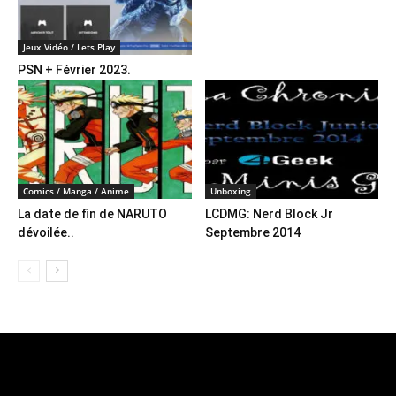
Jeux Vidéo / Lets Play
PSN + Février 2023.
Comics / Manga / Anime
Unboxing
La date de fin de NARUTO
LCDMG: Nerd Block Jr
dévoilée..
Septembre 2014