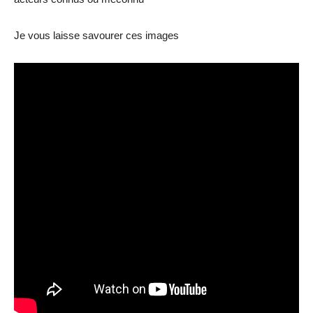
Je vous laisse savourer ces images