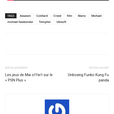
TAGS
Assassin
Cotillard
Creed
film
Mario
Michael
michael fassbender
Templier
Ubisoft
Share
Article précédent
Article suivant
Les jeux de Mai offert sur le
Unboxing Funko Kung Fu
« PSN Plus »
panda