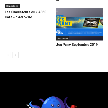
la...
Reportage
Les Simulateurs du « A360
Café » d’Aeroville
Featured
Jeu Psn+ Septembre 2019.