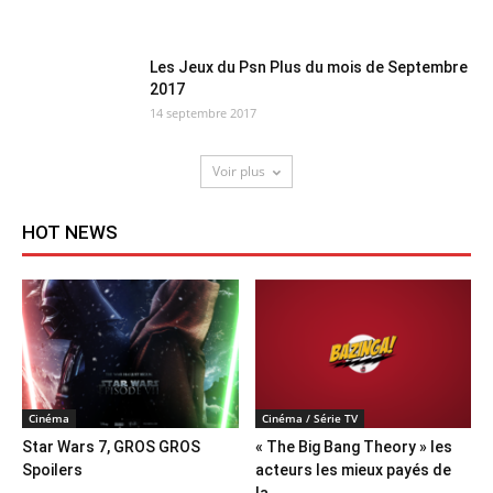
Les Jeux du Psn Plus du mois de Septembre
2017
14 septembre 2017
Voir plus
HOT NEWS
Cinéma
Cinéma / Série TV
Star Wars 7, GROS GROS
« The Big Bang Theory » les
Spoilers
acteurs les mieux payés de