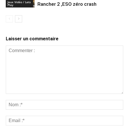
Jeux Vidéo / Lets
Rancher 2 ,ESO zéro crash
Play
Laisser un commentaire