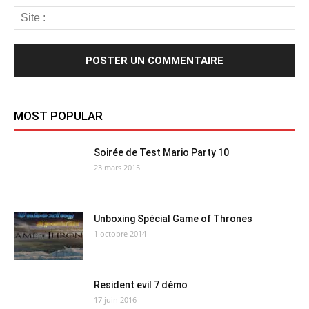
MOST POPULAR
Soirée de Test Mario Party 10
23 mars 2015
Unboxing Spécial Game of Thrones
1 octobre 2014
Resident evil 7 démo
17 juin 2016