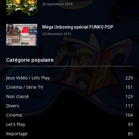
30 septembre 2014
Mega Unboxing spécial FUNKO POP
24 décembre 2015
Catégorie populaire
Jeux Vidéo / Lets Play
229
Cinéma / Série TV
151
Non classé
123
Divers
117
Cinéma
104
Let's Play
93
Reportage
85