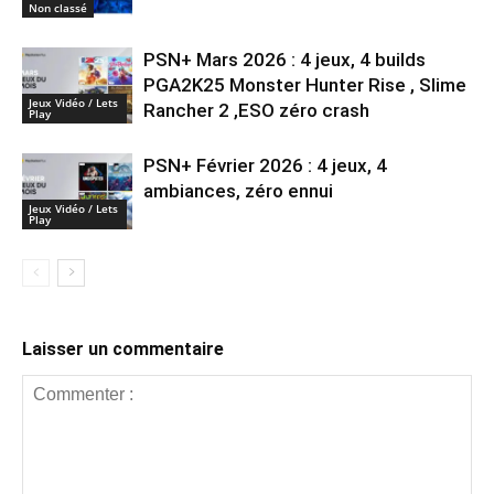
Non classé
PSN+ Mars 2026 : 4 jeux, 4 builds
PGA2K25 Monster Hunter Rise , Slime
Jeux Vidéo / Lets
Rancher 2 ,ESO zéro crash
Play
PSN+ Février 2026 : 4 jeux, 4
ambiances, zéro ennui
Jeux Vidéo / Lets
Play
Laisser un commentaire