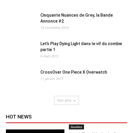
Cinquante Nuances de Grey, la Bande
Annonce #2
14 novembre 2014
Let’s Play Dying Light dans le vif du zombie
partie 1
6 mars 2015
CrossOver One Piece X Overwatch
11 janvier 2017
Voir plus
HOT NEWS
Goodies