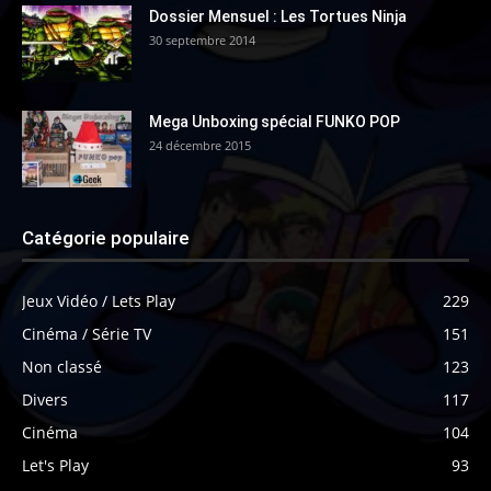
Dossier Mensuel : Les Tortues Ninja
30 septembre 2014
Mega Unboxing spécial FUNKO POP
24 décembre 2015
Catégorie populaire
Jeux Vidéo / Lets Play
229
Cinéma / Série TV
151
Non classé
123
Divers
117
Cinéma
104
Let's Play
93