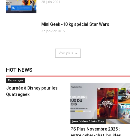
28 juin 2021
Mini Geek -10 kg spécial Star Wars
27 janvier 2015
Voir plus
HOT NEWS
Reportage
Journée à Disney pour les
Quatregeek
Jeux Vidéo / Lets Play
PS Plus Novembre 2025 :
entre cyber-chat, bolides