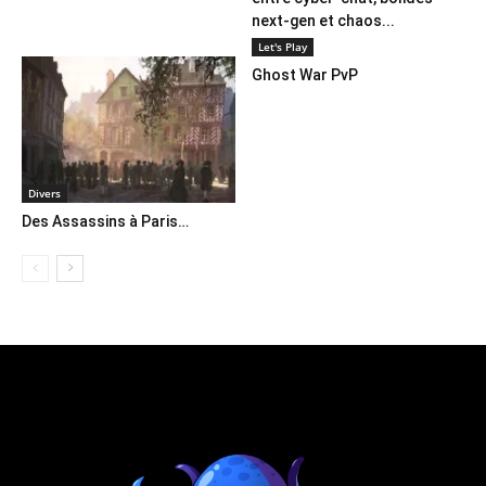
next-gen et chaos...
Let's Play
Ghost War PvP
Divers
Des Assassins à Paris…