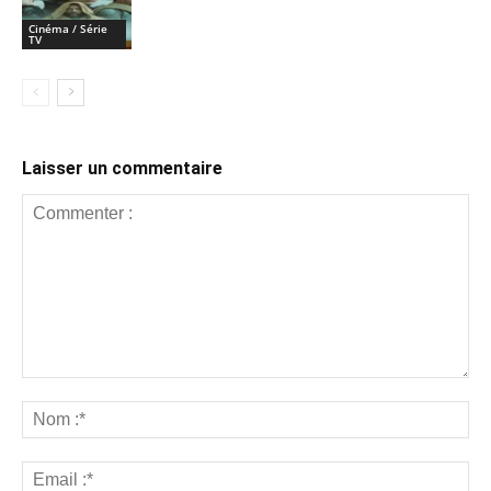
Cinéma / Série
TV
Laisser un commentaire