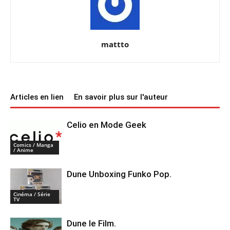
mattto
Articles en lien
En savoir plus sur l'auteur
Celio en Mode Geek
Comics / Manga
/ Anime
Dune Unboxing Funko Pop.
Cinéma / Série
TV
Dune le Film.