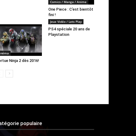
Comics / Manga / Anime
One Piece : C’est bientôt
fini !
Jeux Vidéo / Lets Play
PS4 spéciale 20 ans de
Playstation
inéma
rtue Ninja 2 dès 2016!
atégorie populaire