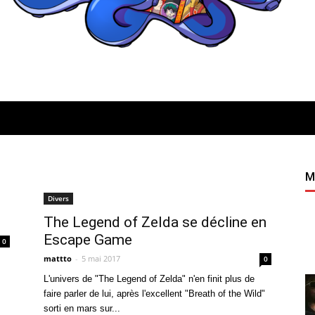
Quatregeek
M
Divers
The Legend of Zelda se décline en
Escape Game
0
mattto
-
5 mai 2017
0
L'univers de "The Legend of Zelda" n'en finit plus de
faire parler de lui, après l'excellent "Breath of the Wild"
sorti en mars sur...