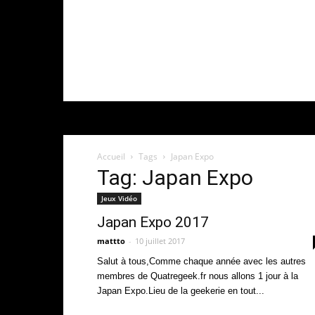
Accueil
Tags
Japan Expo
Tag: Japan Expo
Jeux Vidéo
Japan Expo 2017
mattto
-
10 juillet 2017
Salut à tous,Comme chaque année avec les autres
membres de Quatregeek.fr nous allons 1 jour à la
Japan Expo.Lieu de la geekerie en tout...