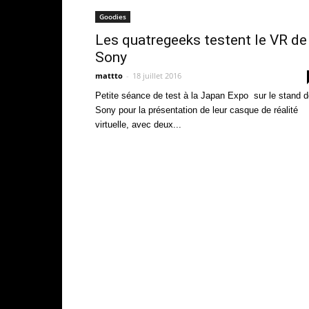
Goodies
Les quatregeeks testent le VR de
Sony
mattto
-
18 juillet 2016
Petite séance de test à la Japan Expo sur le stand 
Sony pour la présentation de leur casque de réalité
virtuelle, avec deux...