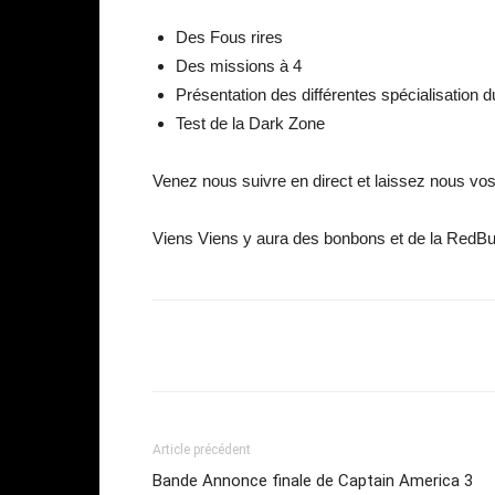
Des Fous rires
Des missions à 4
Présentation des différentes spécialisation d
Test de la Dark Zone
Venez nous suivre en direct et laissez nous vo
Viens Viens y aura des bonbons et de la RedBu
Share
Article précédent
Bande Annonce finale de Captain America 3