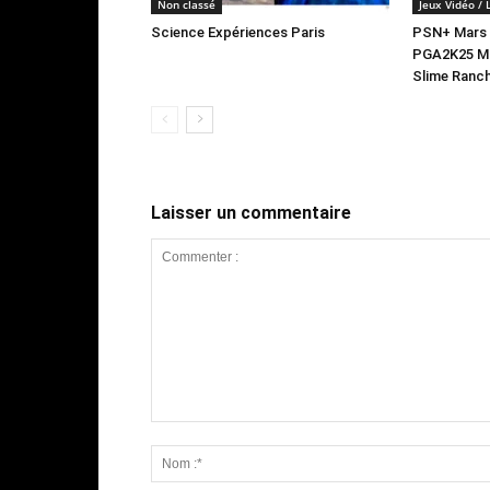
Non classé
Jeux Vidéo / 
Science Expériences Paris
PSN+ Mars 20
PGA2K25 Mo
Slime Ranch
Laisser un commentaire