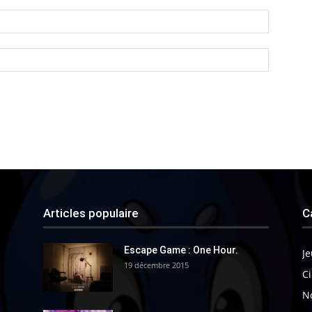
Articles populaire
C
Escape Game : One Hour.
Je
19 décembre 2015
Ci
N