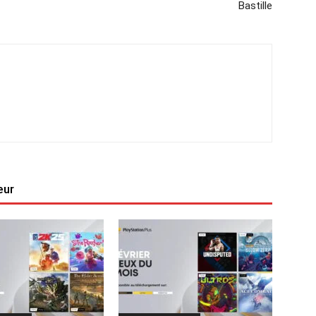
Bastille
eur