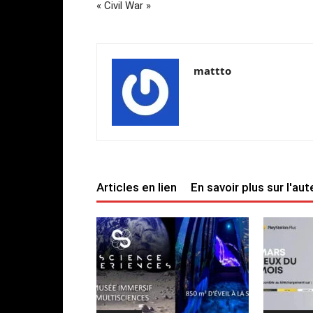
« Civil War »
mattto
Articles en lien
En savoir plus sur l'aut