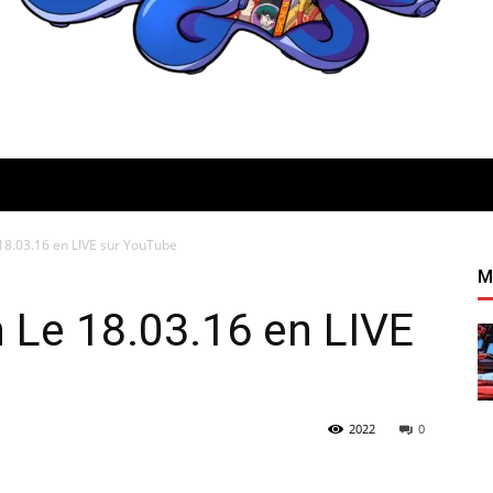
 18.03.16 en LIVE sur YouTube
Quatregeek
M
n Le 18.03.16 en LIVE
2022
0