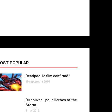
OST POPULAR
Deadpool le film confirmé !
19 septembre 2014
Du nouveau pour Heroes of the
Storm.
8 mai 2016