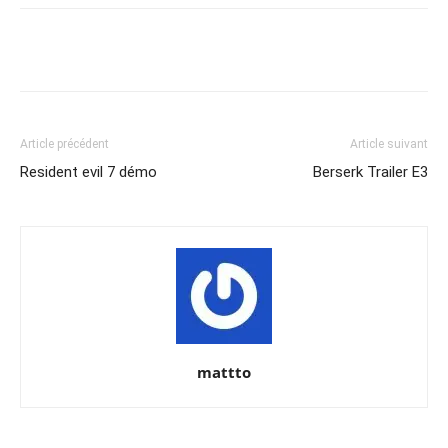
Share
Article précédent
Article suivant
Resident evil 7 démo
Berserk Trailer E3
mattto