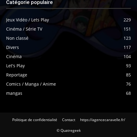
Catégorie populaire
Jeux Vidéo / Lets Play
229
Cinéma / Série TV
151
Non classé
123
Divers
117
Cinéma
104
Let's Play
93
Reportage
85
Comics / Manga / Anime
76
mangas
68
Politique de confidentialité
Contact
https://agencecaravelle.fr/
© Quatregeek