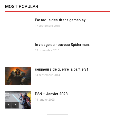
MOST POPULAR
L’attaque des titans gameplay
17 septembre 2015
le visage du nouveau Spiderman.
12 novembre 2015
seigneurs de guerre la partie 3 !
14 septembre 2014
PSN + Janvier 2023.
14 janvier 2023