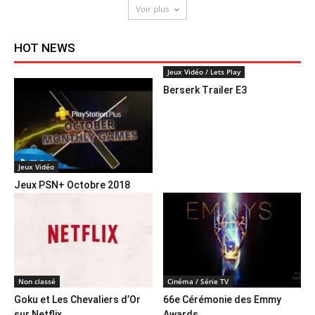
Voir plus
HOT NEWS
Jeux Vidéo / Lets Play
Berserk Trailer E3
Jeux Vidéo
Jeux PSN+ Octobre 2018
Non classé
Cinéma / Série TV
Goku et Les Chevaliers d’Or
66e Cérémonie des Emmy
sur Netflix
Awards