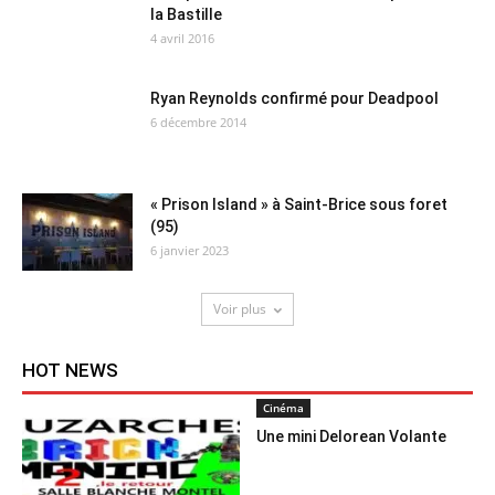
la Bastille
4 avril 2016
Ryan Reynolds confirmé pour Deadpool
6 décembre 2014
« Prison Island » à Saint-Brice sous foret
(95)
6 janvier 2023
Voir plus
HOT NEWS
Cinéma
Une mini Delorean Volante