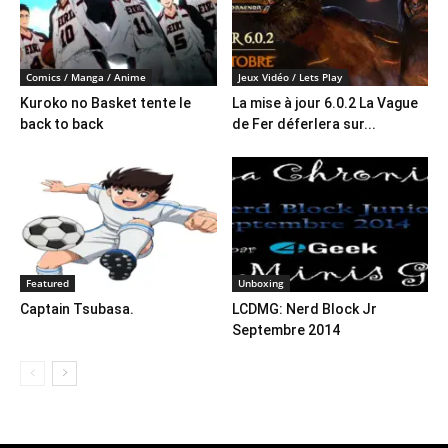
Comics / Manga / Anime
Jeux Vidéo / Lets Play
Kuroko no Basket tente le
La mise à jour 6.0.2 La Vague
back to back
de Fer déferlera sur...
Featured
Unboxing
Captain Tsubasa.
LCDMG: Nerd Block Jr
Septembre 2014