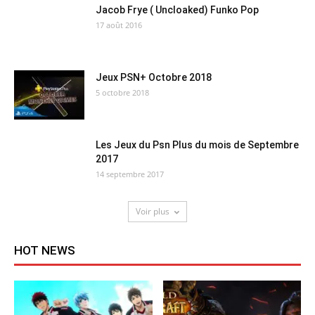
Jacob Frye ( Uncloaked) Funko Pop
17 août 2016
Jeux PSN+ Octobre 2018
5 octobre 2018
Les Jeux du Psn Plus du mois de Septembre
2017
14 septembre 2017
Voir plus
HOT NEWS