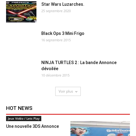
Star Wars Luzarches.
25 septembre 2020
Black Ops 3 Mini Frigo
16 septembre 2015
NINJA TURTLES 2 : La bande Annonce
dévoilée
10 décembre 2015
Voir plus
HOT NEWS
Jeux Vidéo / Lets Play
Une nouvelle 3DS Annonce