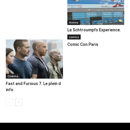
Anime
La Schtroumpfs Experience.
comics
Comic Con Paris
Cinéma
Fast and Furious 7. Le plein d
info